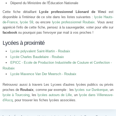
Dépend du Ministère de l'Éducation Nationale
Cette fiche détaillant
Lycée professionnel Léonard de Vinci
est
disponible à l'intérieur de ce site dans les listes suivantes :
lycée Hauts-
de-France
,
lycée 59
, ou encore
lycée professionnel Roubaix
. Vous avez
apprécié l'info de cette fiche, pensez à la sauvegarder, voter pour elle sur
facebook
ou pourquoi pas l'envoyer par mail à vos proches !
Lycées à proximité
Lycée polyvalent Saint-Martin - Roubaix
Lycée Charles Baudelaire - Roubaix
EPICC - Ecole de Production Industrielle de Couture et Confection -
Roubaix
Lycée Maxence Van Der Meersch - Roubaix
Retrouvez aussi à travers Les Lycees d'autres lycées publics ou privés
proches de
Roubaix
, comme par exemple : les
lycées sur Dunkerque
, un
lycée à Tourcoing
, les
lycées autours de Lille
, un
lycée dans Villeneuve-
d'Ascq
, pour trouver les fiches lycées associées.