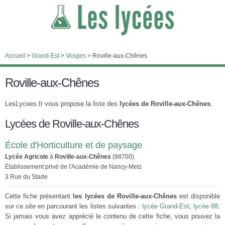
Accueil
>
Grand-Est
>
Vosges
>
Roville-aux-Chênes
Roville-aux-Chênes
LesLycees.fr vous propose la liste des
lycées de Roville-aux-Chênes
.
Lycées de Roville-aux-Chênes
École d'Horticulture et de paysage
Lycée Agricole
à
Roville-aux-Chênes
(88700)
Établissement privé de l'Académie de Nancy-Metz
3 Rue du Stade
Cette fiche présentant
les lycées de Roville-aux-Chênes
est disponible
sur ce site en parcourant les listes suivantes :
lycée Grand-Est
,
lycée 88
.
Si jamais vous avez apprécié le contenu de cette fiche, vous pouvez la