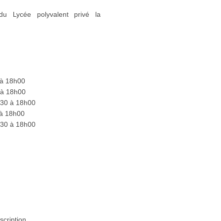
du Lycée polyvalent privé la
 à 18h00
 à 18h00
h30 à 18h00
 à 18h00
h30 à 18h00
scription.