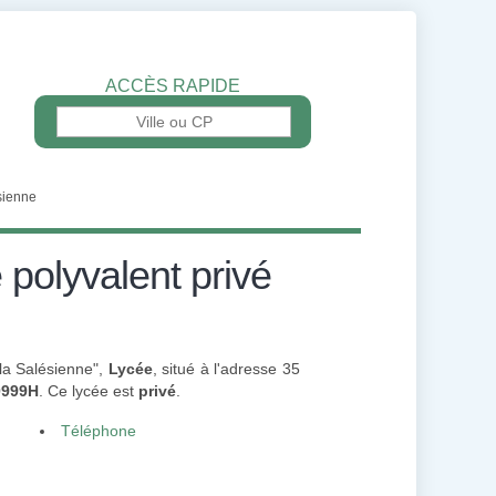
ACCÈS RAPIDE
sienne
polyvalent privé
la Salésienne",
Lycée
, situé à l'adresse 35
0999H
. Ce lycée est
privé
.
Téléphone