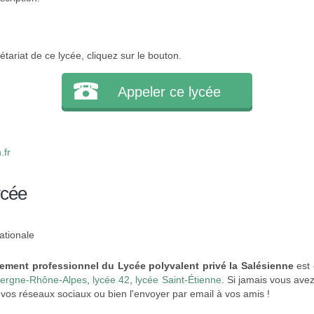
tariat de ce lycée, cliquez sur le bouton.
Appeler ce lycée
.fr
ycée
ationale
ement professionnel du Lycée polyvalent privé la Salésienne
est 
vergne-Rhône-Alpes
,
lycée 42
,
lycée Saint-Étienne
. Si jamais vous avez
vos réseaux sociaux ou bien l'envoyer par email à vos amis !