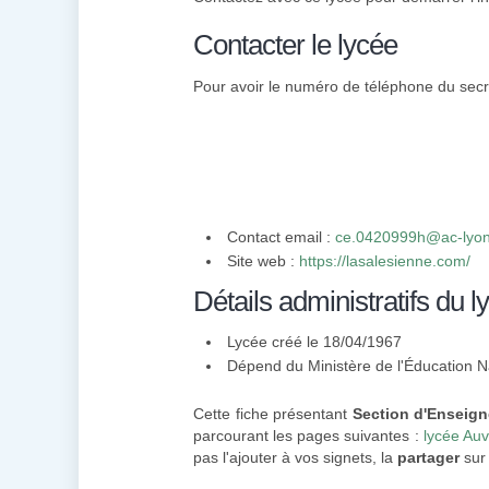
Contacter le lycée
Pour avoir le numéro de téléphone du secré
Contact email :
ce.0420999h@ac-lyon
Site web :
https://lasalesienne.com/
Détails administratifs du l
Lycée créé le 18/04/1967
Dépend du Ministère de l'Éducation N
Cette fiche présentant
Section d'Enseign
parcourant les pages suivantes :
lycée Au
pas l'ajouter à vos signets, la
partager
sur 