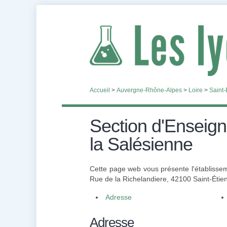
Accueil
>
Auvergne-Rhône-Alpes
>
Loire
>
Saint-
Section d'Enseign
la Salésienne
Cette page web vous présente l'établissem
Rue de la Richelandiere, 42100 Saint-Étie
Adresse
Adresse