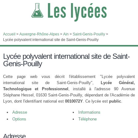
Accueil
>
Auvergne-Rhône-Alpes
>
Ain
>
Saint-Genis-Pouilly
>
Lycée polyvalent international site de Saint-Genis-Pouilly
Lycée polyvalent international site de Saint-
Genis-Pouilly
Cette page web vous décrit l'établissement "Lycée polyvalent
international site de Saint-Genis-Pouilly",
Lycée Général,
Technologique et Professionnel
, installé à l'adresse 90 Avenue
Stéphane Hessel, 01630 Saint-Genis-Pouilly, dépendant de l'Académie de
Lyon, dont l'identifiant national est
0010072Y
. Ce lycée est
public
.
Adresse
Informations
Options
Téléphone
Adresse