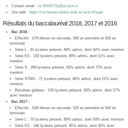
Contact email :
ce.0010072y@ac-lyon.fr
Site web :
https://csi-ferneyvoltaire.etab.ac-lyon.fr/spip/
Résultats du baccalauréat 2018, 2017 et 2016
Bac 2018 :
Effectifs : 679 élèves en seconde, 590 en première et 559 en
terminale
Série L : 45 lycéens présent, 89% admis, dont 42% avec mention
Série ES : 150 lycéens présent, 89% admis, dont 51% avec
mention
Série S : 269 lycéens présent, 93% admis, dont 72% avec
mention
Série STMG : 71 lycéens présent, 86% admis, dont 21% avec
mention
Résultats globaux : 535 lycéens présent, 90% admis, dont 57%
avec mention
Bac 2017 :
Effectifs : 638 élèves en seconde, 525 en première et 540 en
terminale
Série L : 70 lycéens présent, 89% admis, dont 59% avec mention
Série ES : 146 lycéens présent, 95% admis, dont 56% avec