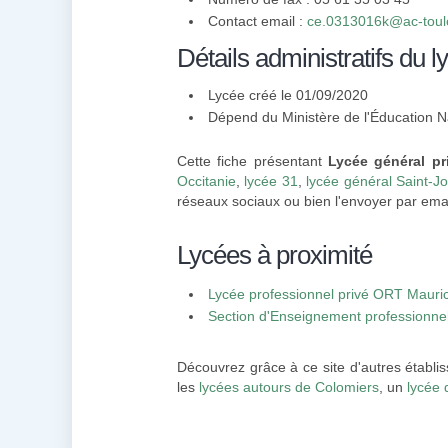
Contact email :
ce.0313016k@ac-toulo
Détails administratifs du l
Lycée créé le 01/09/2020
Dépend du Ministère de l'Éducation N
Cette fiche présentant
Lycée général pr
Occitanie
,
lycée 31
,
lycée général Saint-Jo
réseaux sociaux ou bien l'envoyer par emai
Lycées à proximité
Lycée professionnel privé ORT Mauric
Section d'Enseignement professionnel
- Cazères
Découvrez grâce à ce site d'autres établi
les
lycées autours de Colomiers
, un
lycée 