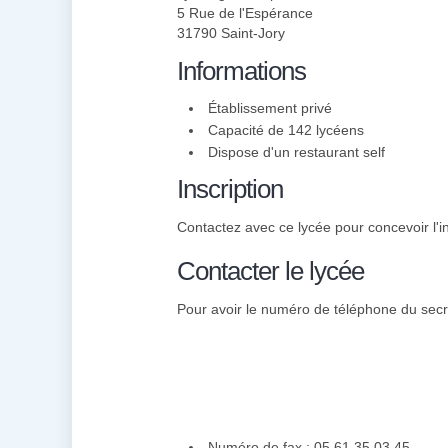
5 Rue de l'Espérance
31790 Saint-Jory
Informations
Établissement privé
Capacité de 142 lycéens
Dispose d'un restaurant self
Inscription
Contactez avec ce lycée pour concevoir l'in
Contacter le lycée
Pour avoir le numéro de téléphone du secré
Numéro de fax : 05 61 35 03 45