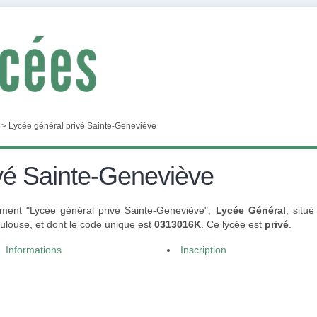
>
Lycée général privé Sainte-Geneviève
vé Sainte-Geneviève
ement "Lycée général privé Sainte-Geneviève",
Lycée Général
, situ
ulouse, et dont le code unique est
0313016K
. Ce lycée est
privé
.
Informations
Inscription