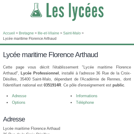
Accueil
>
Bretagne
>
Ille-et-Vilaine
>
Saint-Malo
>
Lycée maritime Florence Arthaud
Lycée maritime Florence Arthaud
Cette page vous décrit l'établissement "Lycée maritime Florence
Arthaud",
Lycée Professionnel
, installé à l'adresse 36 Rue de la Croix-
Désilles, 35400 Saint-Malo, dépendant de l'Académie de Rennes, dont
l'identifiant national est
0351914R
. Ce pôle d'enseignement est
public
.
Adresse
Informations
Options
Téléphone
Adresse
Lycée maritime Florence Arthaud