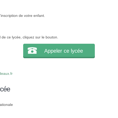
inscription de votre enfant.
l de ce lycée, cliquez sur le bouton.
Appeler ce lycée
eaux.fr
ycée
ationale