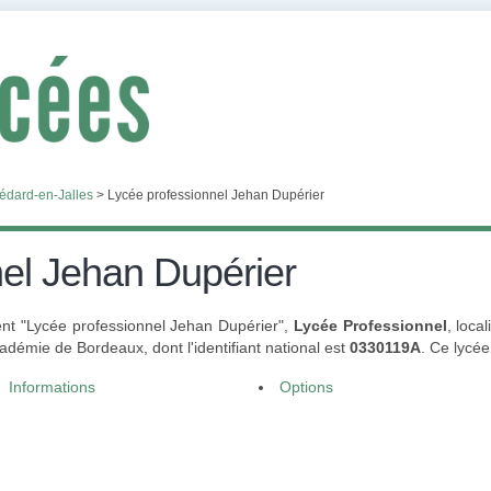
édard-en-Jalles
>
Lycée professionnel Jehan Dupérier
el Jehan Dupérier
ent "Lycée professionnel Jehan Dupérier",
Lycée Professionnel
, loca
démie de Bordeaux, dont l'identifiant national est
0330119A
. Ce lycé
Informations
Options