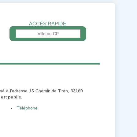
ACCÈS RAPIDE
lisé à l'adresse 15 Chemin de Tiran, 33160
e est
public
.
Téléphone