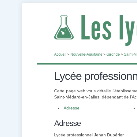
Accueil
>
Nouvelle-Aquitaine
>
Gironde
>
Saint-M
Lycée professionn
Cette page web vous détaille l'établissem
Saint-Médard-en-Jalles, dépendant de l'Aca
Adresse
Adresse
Lycée professionnel Jehan Dupérier