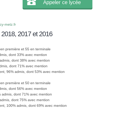
Appeler ce lycée
y-metz.fr
 2018, 2017 et 2016
8 en première et 55 en terminale
admis, dont 33% avec mention
 admis, dont 38% avec mention
admis, dont 71% avec mention
sent, 96% admis, dont 53% avec mention
2 en première et 50 en terminale
admis, dont 56% avec mention
0% admis, dont 71% avec mention
 admis, dont 75% avec mention
sent, 100% admis, dont 69% avec mention