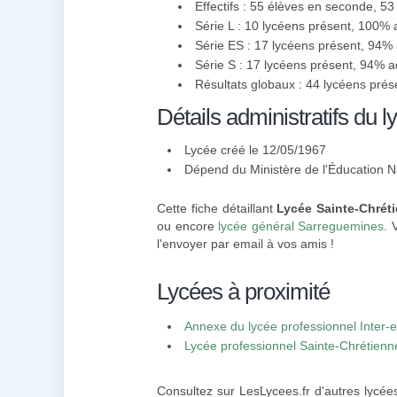
Effectifs : 55 élèves en seconde, 5
Série L : 10 lycéens présent, 100%
Série ES : 17 lycéens présent, 94%
Série S : 17 lycéens présent, 94% 
Résultats globaux : 44 lycéens pré
Détails administratifs du l
Lycée créé le 12/05/1967
Dépend du Ministère de l'Éducation N
Cette fiche détaillant
Lycée Sainte-Chréti
ou encore
lycée général Sarreguemines
. 
l'envoyer par email à vos amis !
Lycées à proximité
Annexe du lycée professionnel Inter-
Lycée professionnel Sainte-Chrétienne
Consultez sur LesLycees.fr d'autres lycée