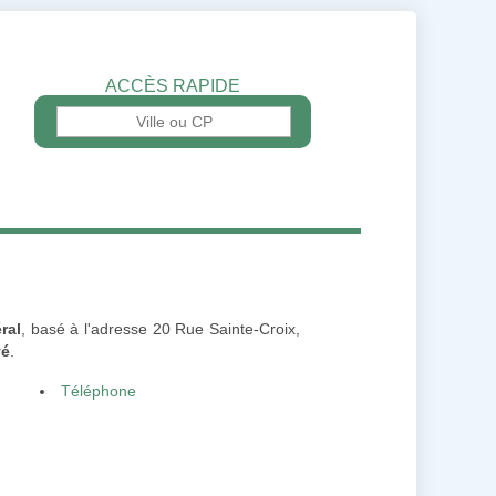
ACCÈS RAPIDE
ral
, basé à l'adresse 20 Rue Sainte-Croix,
vé
.
Téléphone