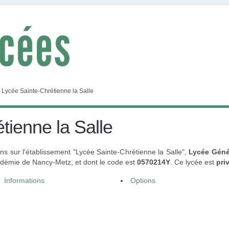
>
Lycée Sainte-Chrétienne la Salle
tienne la Salle
s sur l'établissement "Lycée Sainte-Chrétienne la Salle",
Lycée Géné
démie de Nancy-Metz, et dont le code est
0570214Y
. Ce lycée est
pri
Informations
Options