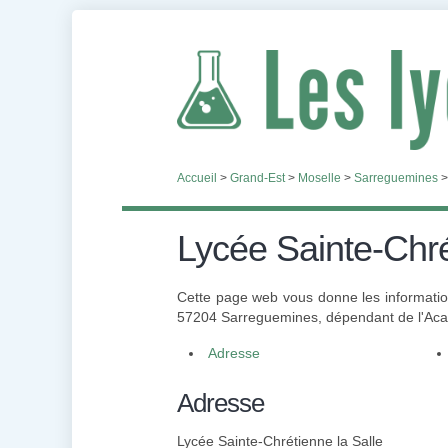
Accueil
>
Grand-Est
>
Moselle
>
Sarreguemines
Lycée Sainte-Chré
Cette page web vous donne les information
57204 Sarreguemines, dépendant de l'Aca
Adresse
Adresse
Lycée Sainte-Chrétienne la Salle