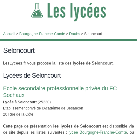
Accueil
>
Bourgogne-Franche-Comté
>
Doubs
>
Seloncourt
Seloncourt
LesLycees.fr vous propose la liste des
lycées de Seloncourt
.
Lycées de Seloncourt
Ecole secondaire professionnelle privée du FC
Sochaux
Lycée
à
Seloncourt
(25230)
Établissement privé de l'Académie de Besançon
20 Rue de la Côte
Cette page de présentation
les lycées de Seloncourt
est disponible via
ce site depuis les listes suivantes :
lycée Bourgogne-Franche-Comté
, ou