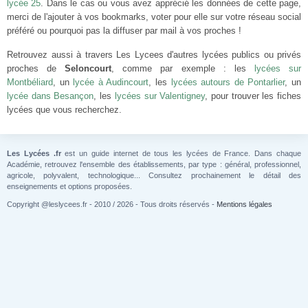
lycée 25
. Dans le cas ou vous avez apprécié les données de cette page,
merci de l'ajouter à vos bookmarks, voter pour elle sur votre réseau social
préféré ou pourquoi pas la diffuser par mail à vos proches !
Retrouvez aussi à travers Les Lycees d'autres lycées publics ou privés
proches de
Seloncourt
, comme par exemple : les
lycées sur
Montbéliard
, un
lycée à Audincourt
, les
lycées autours de Pontarlier
, un
lycée dans Besançon
, les
lycées sur Valentigney
, pour trouver les fiches
lycées que vous recherchez.
Les Lycées .fr
est un guide internet de tous les lycées de France. Dans chaque
Académie, retrouvez l'ensemble des établissements, par type : général, professionnel,
agricole, polyvalent, technologique... Consultez prochainement le détail des
enseignements et options proposées.
Copyright @leslycees.fr - 2010 / 2026 - Tous droits réservés -
Mentions légales