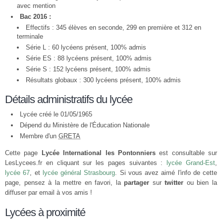
avec mention
Bac 2016 :
Effectifs : 345 élèves en seconde, 299 en première et 312 en
terminale
Série L : 60 lycéens présent, 100% admis
Série ES : 88 lycéens présent, 100% admis
Série S : 152 lycéens présent, 100% admis
Résultats globaux : 300 lycéens présent, 100% admis
Détails administratifs du lycée
Lycée créé le 01/05/1965
Dépend du Ministère de l'Éducation Nationale
Membre d'un
GRETA
Cette page
Lycée International les Pontonniers
est consultable sur
LesLycees.fr en cliquant sur les pages suivantes :
lycée Grand-Est
,
lycée 67
, et
lycée général Strasbourg
. Si vous avez aimé l'info de cette
page, pensez à la mettre en favori, la
partager
sur
twitter
ou bien la
diffuser par email à vos amis !
Lycées à proximité