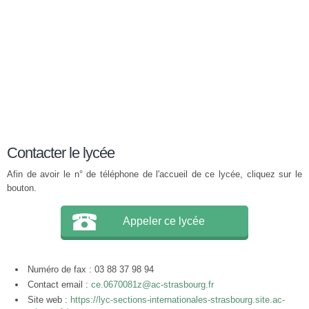
Contacter le lycée
Afin de avoir le n° de téléphone de l'accueil de ce lycée, cliquez sur le
bouton.
Appeler ce lycée
Numéro de fax : 03 88 37 98 94
Contact email :
ce.0670081z@ac-strasbourg.fr
Site web :
https://lyc-sections-internationales-strasbourg.site.ac-