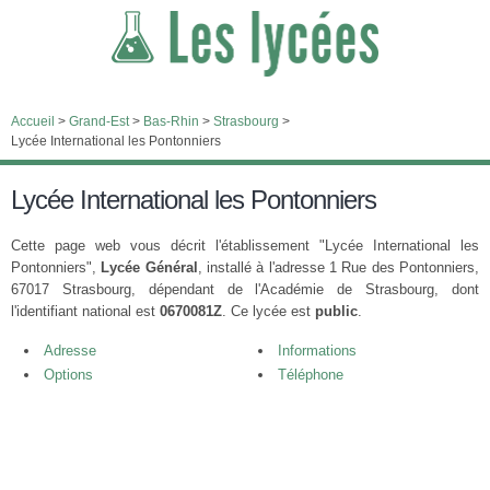
Accueil
>
Grand-Est
>
Bas-Rhin
>
Strasbourg
>
Lycée International les Pontonniers
Lycée International les Pontonniers
Cette page web vous décrit l'établissement "Lycée International les
Pontonniers",
Lycée Général
, installé à l'adresse 1 Rue des Pontonniers,
67017 Strasbourg, dépendant de l'Académie de Strasbourg, dont
l'identifiant national est
0670081Z
. Ce lycée est
public
.
Adresse
Informations
Options
Téléphone