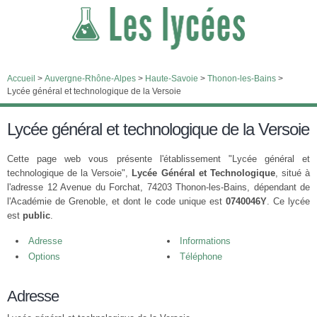
Accueil
>
Auvergne-Rhône-Alpes
>
Haute-Savoie
>
Thonon-les-Bains
>
Lycée général et technologique de la Versoie
Lycée général et technologique de la Versoie
Cette page web vous présente l'établissement "Lycée général et
technologique de la Versoie",
Lycée Général et Technologique
, situé à
l'adresse 12 Avenue du Forchat, 74203 Thonon-les-Bains, dépendant de
l'Académie de Grenoble, et dont le code unique est
0740046Y
. Ce lycée
est
public
.
Adresse
Informations
Options
Téléphone
Adresse