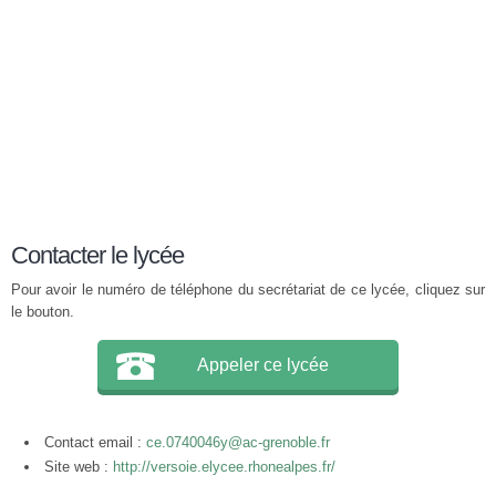
Contacter le lycée
Pour avoir le numéro de téléphone du secrétariat de ce lycée, cliquez sur
le bouton.
Appeler ce lycée
Contact email :
ce.0740046y@ac-grenoble.fr
Site web :
http://versoie.elycee.rhonealpes.fr/