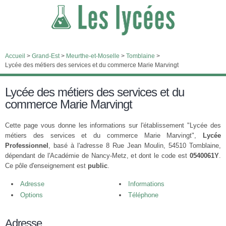
Accueil
>
Grand-Est
>
Meurthe-et-Moselle
>
Tomblaine
>
Lycée des métiers des services et du commerce Marie Marvingt
Lycée des métiers des services et du
commerce Marie Marvingt
Cette page vous donne les informations sur l'établissement "Lycée des
métiers des services et du commerce Marie Marvingt",
Lycée
Professionnel
, basé à l'adresse 8 Rue Jean Moulin, 54510 Tomblaine,
dépendant de l'Académie de Nancy-Metz, et dont le code est
0540061Y
.
Ce pôle d'enseignement est
public
.
Adresse
Informations
Options
Téléphone
Adresse