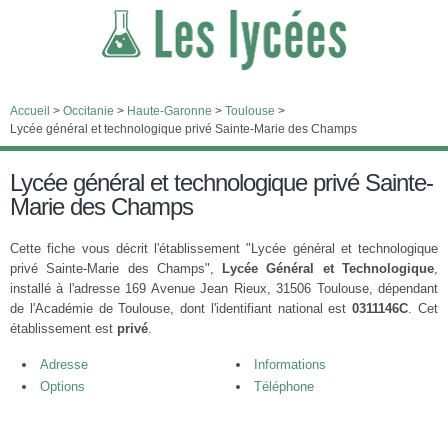
Accueil
>
Occitanie
>
Haute-Garonne
>
Toulouse
>
Lycée général et technologique privé Sainte-Marie des Champs
Lycée général et technologique privé Sainte-
Marie des Champs
Cette fiche vous décrit l'établissement "Lycée général et technologique
privé Sainte-Marie des Champs",
Lycée Général et Technologique
,
installé à l'adresse 169 Avenue Jean Rieux, 31506 Toulouse, dépendant
de l'Académie de Toulouse, dont l'identifiant national est
0311146C
. Cet
établissement est
privé
.
Adresse
Informations
Options
Téléphone