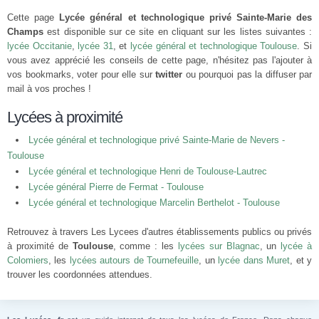
Cette page
Lycée général et technologique privé Sainte-Marie des
Champs
est disponible sur ce site en cliquant sur les listes suivantes :
lycée Occitanie
,
lycée 31
, et
lycée général et technologique Toulouse
. Si
vous avez apprécié les conseils de cette page, n'hésitez pas l'ajouter à
vos bookmarks, voter pour elle sur
twitter
ou pourquoi pas la diffuser par
mail à vos proches !
Lycées à proximité
Lycée général et technologique privé Sainte-Marie de Nevers -
Toulouse
Lycée général et technologique Henri de Toulouse-Lautrec
Lycée général Pierre de Fermat - Toulouse
Lycée général et technologique Marcelin Berthelot - Toulouse
Retrouvez à travers Les Lycees d'autres établissements publics ou privés
à proximité de
Toulouse
, comme : les
lycées sur Blagnac
, un
lycée à
Colomiers
, les
lycées autours de Tournefeuille
, un
lycée dans Muret
, et y
trouver les coordonnées attendues.