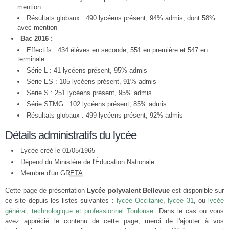
mention
Résultats globaux : 490 lycéens présent, 94% admis, dont 58%
avec mention
Bac 2016 :
Effectifs : 434 élèves en seconde, 551 en première et 547 en
terminale
Série L : 41 lycéens présent, 95% admis
Série ES : 105 lycéens présent, 91% admis
Série S : 251 lycéens présent, 95% admis
Série STMG : 102 lycéens présent, 85% admis
Résultats globaux : 499 lycéens présent, 92% admis
Détails administratifs du lycée
Lycée créé le 01/05/1965
Dépend du Ministère de l'Éducation Nationale
Membre d'un
GRETA
Cette page de présentation
Lycée polyvalent Bellevue
est disponible sur
ce site depuis les listes suivantes :
lycée Occitanie
,
lycée 31
, ou
lycée
général, technologique et professionnel Toulouse
. Dans le cas ou vous
avez apprécié le contenu de cette page, merci de l'ajouter à vos