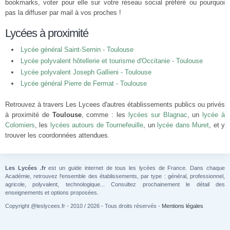
bookmarks, voter pour elle sur votre réseau social préféré ou pourquoi
pas la diffuser par mail à vos proches !
Lycées à proximité
Lycée général Saint-Sernin - Toulouse
Lycée polyvalent hôtellerie et tourisme d'Occitanie - Toulouse
Lycée polyvalent Joseph Gallieni - Toulouse
Lycée général Pierre de Fermat - Toulouse
Retrouvez à travers Les Lycees d'autres établissements publics ou privés
à proximité de
Toulouse
, comme : les
lycées sur Blagnac
, un
lycée à
Colomiers
, les
lycées autours de Tournefeuille
, un
lycée dans Muret
, et y
trouver les coordonnées attendues.
Les Lycées .fr
est un guide internet de tous les lycées de France. Dans chaque
Académie, retrouvez l'ensemble des établissements, par type : général, professionnel,
agricole, polyvalent, technologique... Consultez prochainement le détail des
enseignements et options proposées.
Copyright @leslycees.fr - 2010 / 2026 - Tous droits réservés -
Mentions légales