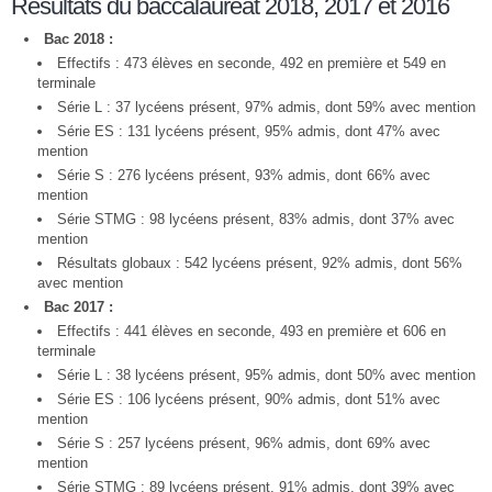
Résultats du baccalauréat 2018, 2017 et 2016
Bac 2018 :
Effectifs : 473 élèves en seconde, 492 en première et 549 en
terminale
Série L : 37 lycéens présent, 97% admis, dont 59% avec mention
Série ES : 131 lycéens présent, 95% admis, dont 47% avec
mention
Série S : 276 lycéens présent, 93% admis, dont 66% avec
mention
Série STMG : 98 lycéens présent, 83% admis, dont 37% avec
mention
Résultats globaux : 542 lycéens présent, 92% admis, dont 56%
avec mention
Bac 2017 :
Effectifs : 441 élèves en seconde, 493 en première et 606 en
terminale
Série L : 38 lycéens présent, 95% admis, dont 50% avec mention
Série ES : 106 lycéens présent, 90% admis, dont 51% avec
mention
Série S : 257 lycéens présent, 96% admis, dont 69% avec
mention
Série STMG : 89 lycéens présent, 91% admis, dont 39% avec