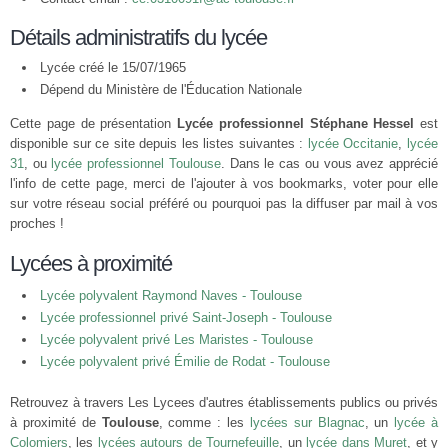
Détails administratifs du lycée
Lycée créé le 15/07/1965
Dépend du Ministère de l'Éducation Nationale
Cette page de présentation
Lycée professionnel Stéphane Hessel
est
disponible sur ce site depuis les listes suivantes :
lycée Occitanie
,
lycée
31
, ou
lycée professionnel Toulouse
. Dans le cas ou vous avez apprécié
l'info de cette page, merci de l'ajouter à vos bookmarks, voter pour elle
sur votre réseau social préféré ou pourquoi pas la diffuser par mail à vos
proches !
Lycées à proximité
Lycée polyvalent Raymond Naves - Toulouse
Lycée professionnel privé Saint-Joseph - Toulouse
Lycée polyvalent privé Les Maristes - Toulouse
Lycée polyvalent privé Émilie de Rodat - Toulouse
Retrouvez à travers Les Lycees d'autres établissements publics ou privés
à proximité de
Toulouse
, comme : les
lycées sur Blagnac
, un
lycée à
Colomiers
, les
lycées autours de Tournefeuille
, un
lycée dans Muret
, et y