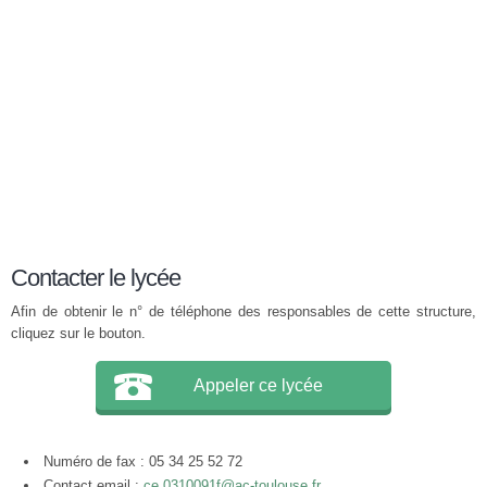
Contacter le lycée
Afin de obtenir le n° de téléphone des responsables de cette structure,
cliquez sur le bouton.
Appeler ce lycée
Numéro de fax : 05 34 25 52 72
Contact email :
ce.0310091f@ac-toulouse.fr