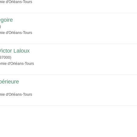
mie d'Orléans-Tours
égoire
)
mie d'Orléans-Tours
ictor Laloux
37000)
émie d'Orléans-Tours
périeure
mie d'Orléans-Tours