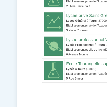
Établissement privé de l'Acadé
26 Rue Emile Zola
Lycée privé Saint-Gr
Lycée Général
à
Tours
(37000
Établissement privé de l'Acadé
3 Place Choiseul
Lycée professionnel V
Lycée Professionnel
à
Tours
(
Établissement public de l'Acad
6 Avenue Monge
École Tourangelle su
Lycée
à
Tours
(37000)
Établissement privé de l'Acadé
5 Rue Simier