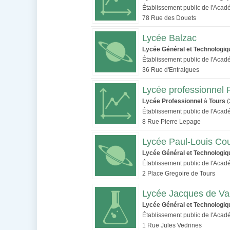
Établissement public de l'Acad
78 Rue des Douets
Lycée Balzac
Lycée Général et Technologiq
Établissement public de l'Acad
36 Rue d'Entraigues
Lycée professionnel 
Lycée Professionnel
à
Tours
(
Établissement public de l'Acad
8 Rue Pierre Lepage
Lycée Paul-Louis Cou
Lycée Général et Technologiq
Établissement public de l'Acad
2 Place Gregoire de Tours
Lycée Jacques de V
Lycée Général et Technologiq
Établissement public de l'Acad
1 Rue Jules Vedrines