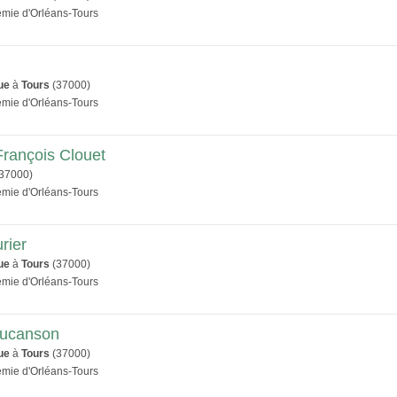
émie d'Orléans-Tours
ue
à
Tours
(37000)
émie d'Orléans-Tours
François Clouet
37000)
émie d'Orléans-Tours
rier
ue
à
Tours
(37000)
émie d'Orléans-Tours
aucanson
ue
à
Tours
(37000)
émie d'Orléans-Tours