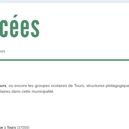
urs
ours
, ou encore les groupes scolaires de Tours, structures pédagogiques
laires dans cette municipalité.
ue
à
Tours
(37000)