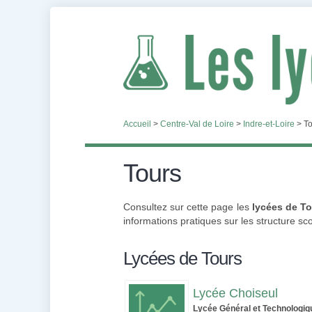
Accueil
>
Centre-Val de Loire
>
Indre-et-Loire
>
To
Tours
Consultez sur cette page les
lycées de T
informations pratiques sur les structure sco
Lycées de Tours
Lycée Choiseul
Lycée Général et Technologiq