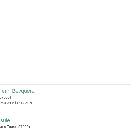
Henri Becquerel
37000)
émie d'Orléans-Tours
rsule
ue
à
Tours
(37000)