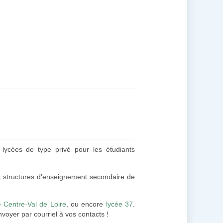
 lycées de type privé pour les étudiants
les structures d'enseignement secondaire de
e Centre-Val de Loire
, ou encore
lycée 37
.
voyer par courriel à vos contacts !