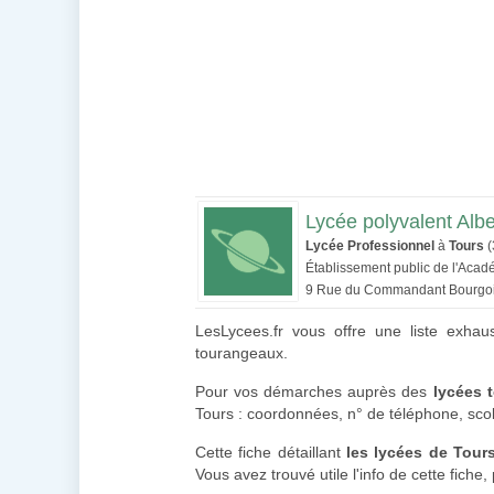
Lycée polyvalent Albe
Lycée Professionnel
à
Tours
(
Établissement public de l'Acad
9 Rue du Commandant Bourgo
LesLycees.fr vous offre une liste exhau
tourangeaux.
Pour vos démarches auprès des
lycées 
Tours : coordonnées, n° de téléphone, scol
Cette fiche détaillant
les lycées de Tour
Vous avez trouvé utile l'info de cette fich