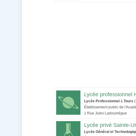
Lycée professionnel 
Lycée Professionnel
à
Tours
(
Établissement public de l'Acad
1 Rue Jules Ladoumègue
Lycée privé Sainte-U
Lycée Général et Technologiq