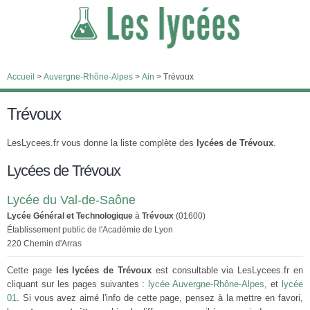
Accueil
>
Auvergne-Rhône-Alpes
>
Ain
>
Trévoux
Trévoux
LesLycees.fr vous donne la liste complète des
lycées de Trévoux
.
Lycées de Trévoux
Lycée du Val-de-Saône
Lycée Général et Technologique
à
Trévoux
(01600)
Établissement public de l'Académie de Lyon
220 Chemin d'Arras
Cette page
les lycées de Trévoux
est consultable via LesLycees.fr en
cliquant sur les pages suivantes :
lycée Auvergne-Rhône-Alpes
, et
lycée
01
. Si vous avez aimé l'info de cette page, pensez à la mettre en favori,