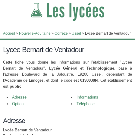
Accueil
>
Nouvelle-Aquitaine
>
Corrèze
>
Ussel
>
Lycée Bernart de Ventadour
Lycée Bernart de Ventadour
Cette fiche vous donne les informations sur l'établissement "Lycée
Bernart de Ventadour",
Lycée Général et Technologique
, basé à
l'adresse Boulevard de la Jaloustre, 19200 Ussel, dépendant de
l'Académie de Limoges, et dont le code est
0190038N
. Cet établissement
est
public
.
Adresse
Informations
Options
Téléphone
Adresse
Lycée Bernart de Ventadour