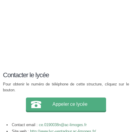
Contacter le lycée
Pour obtenir le numéro de téléphone de cette structure, cliquez sur le
bouton.
Appeler ce lycée
Contact email :
ce.0190038n@ac-limoges.fr
Site web :
http://www.lyc-ventadour.ac-limoges.fr/