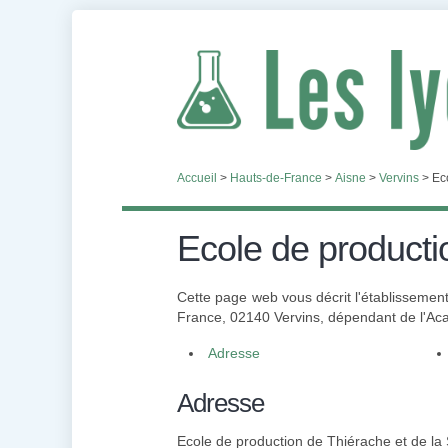
Accueil
>
Hauts-de-France
>
Aisne
>
Vervins
>
Ec
Ecole de producti
Cette page web vous décrit l'établissement
France, 02140 Vervins, dépendant de l'Acad
Adresse
Adresse
Ecole de production de Thiérache et de la 