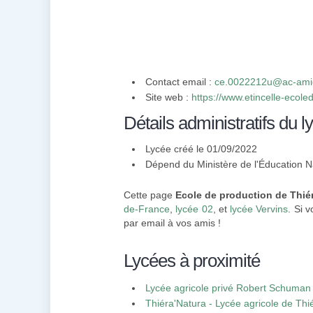
Contact email :
ce.0022212u@ac-amie
Site web :
https://www.etincelle-ecoled
Détails administratifs du l
Lycée créé le 01/09/2022
Dépend du Ministère de l'Éducation N
Cette page
Ecole de production de Thiér
de-France
,
lycée 02
, et
lycée Vervins
. Si 
par email à vos amis !
Lycées à proximité
Lycée agricole privé Robert Schuman
Thiéra'Natura - Lycée agricole de Thi