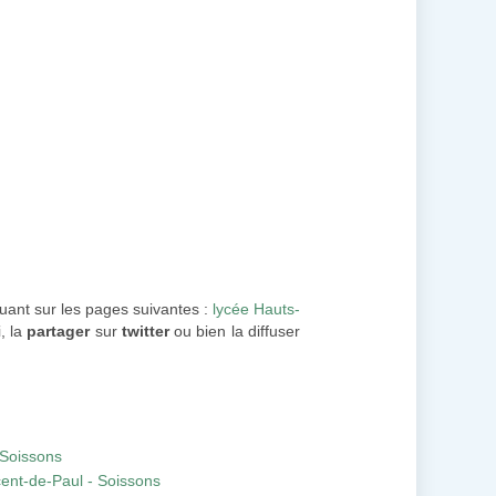
quant sur les pages suivantes :
lycée Hauts-
, la
partager
sur
twitter
ou bien la diffuser
 Soissons
cent-de-Paul - Soissons