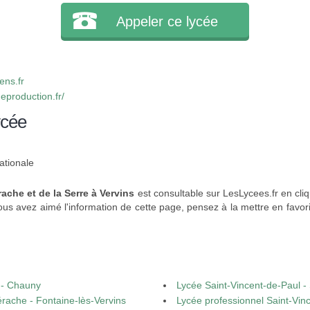
Appeler ce lycée
ns.fr
eproduction.fr/
ycée
ationale
ache et de la Serre à Vervins
est consultable sur LesLycees.fr en cli
vous avez aimé l'information de cette page, pensez à la mettre en favori
 - Chauny
Lycée Saint-Vincent-de-Paul -
érache - Fontaine-lès-Vervins
Lycée professionnel Saint-Vin