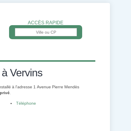
ACCÈS RAPIDE
 à Vervins
installé à l'adresse 1 Avenue Pierre Mendès
privé
.
Téléphone