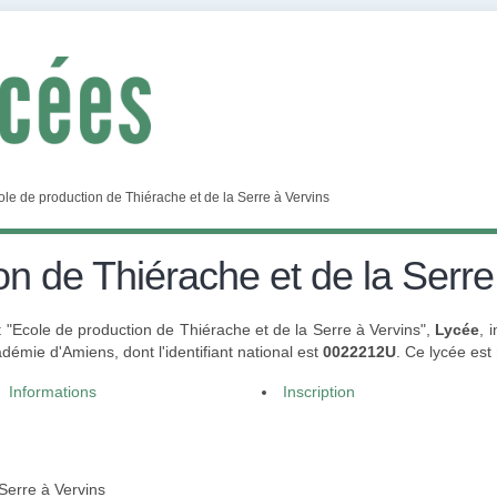
ole de production de Thiérache et de la Serre à Vervins
on de Thiérache et de la Serre
 "Ecole de production de Thiérache et de la Serre à Vervins",
Lycée
, 
émie d'Amiens, dont l'identifiant national est
0022212U
. Ce lycée est
Informations
Inscription
Serre à Vervins