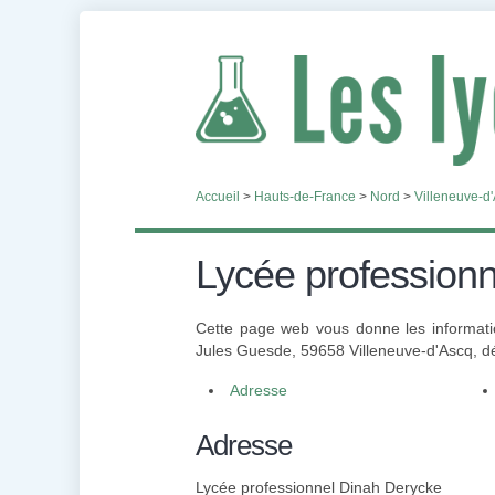
Accueil
>
Hauts-de-France
>
Nord
>
Villeneuve-d
Lycée profession
Cette page web vous donne les informati
Jules Guesde, 59658 Villeneuve-d'Ascq, dé
Adresse
Adresse
Lycée professionnel Dinah Derycke