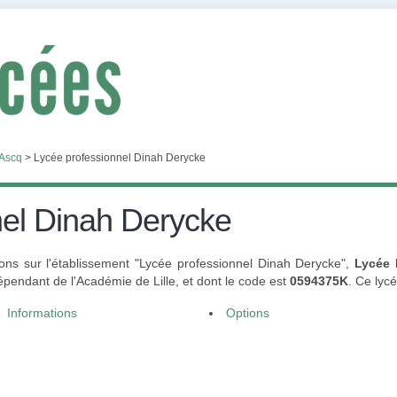
'Ascq
>
Lycée professionnel Dinah Derycke
nel Dinah Derycke
ons sur l'établissement "Lycée professionnel Dinah Derycke",
Lycée 
pendant de l'Académie de Lille, et dont le code est
0594375K
. Ce lyc
Informations
Options