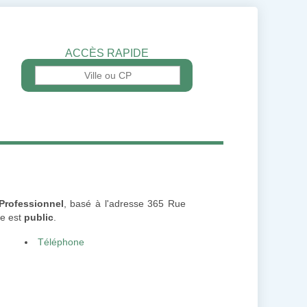
ACCÈS RAPIDE
Professionnel
, basé à l'adresse 365 Rue
ée est
public
.
Téléphone