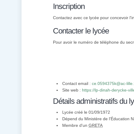
Inscription
Contactez avec ce lycée pour concevoir l'in
Contacter le lycée
Pour avoir le numéro de téléphone du secré
Contact email :
ce.0594375k@ac-lille.
Site web :
https://lp-dinah-derycke-vill
Détails administratifs du l
Lycée créé le 01/09/1972
Dépend du Ministère de l'Éducation N
Membre d'un
GRETA