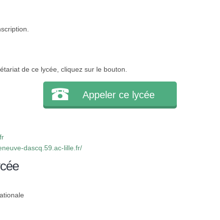
scription.
tariat de ce lycée, cliquez sur le bouton.
Appeler ce lycée
fr
eneuve-dascq.59.ac-lille.fr/
ycée
ationale