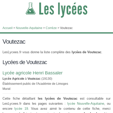
Accueil
>
Nouvelle-Aquitaine
>
Corrèze
>
Voutezac
Voutezac
LesLycees.fr vous donne la liste complète des
lycées de Voutezac
.
Lycées de Voutezac
Lycée agricole Henri Bassaler
Lycée Agricole
à
Voutezac
(19130)
Établissement public de l'Académie de Limoges
Murat
Cette fiche détaillant
les lycées de Voutezac
est consultable sur
LesLycees.fr dans les pages suivantes :
lycée Nouvelle-Aquitaine
, ou
encore
lycée 19
. Vous avez aimé le contenu de cette fiche, merci