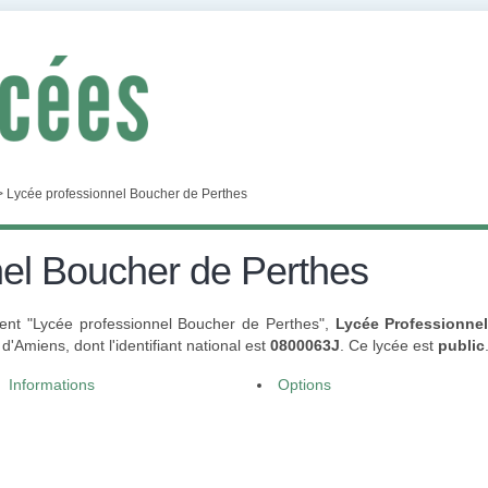
>
Lycée professionnel Boucher de Perthes
nel Boucher de Perthes
ment "Lycée professionnel Boucher de Perthes",
Lycée Professionne
'Amiens, dont l'identifiant national est
0800063J
. Ce lycée est
public
Informations
Options