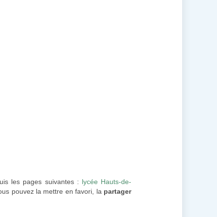
uis les pages suivantes :
lycée Hauts-de-
ous pouvez la mettre en favori, la
partager