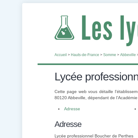
Accueil
>
Hauts-de-France
>
Somme
>
Abbeville
Lycée profession
Cette page web vous détaille l'établisse
80120 Abbeville, dépendant de l'Académie d
Adresse
Adresse
Lycée professionnel Boucher de Perthes