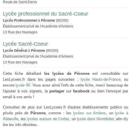
Route de Saint-Denis
Lycée professionnel du Sacré-Coeur
Lycée Professionnel
à
Péronne
(80200)
Établissement privé de l'Académie d'Amiens
13 Rue des Naviages
Lycée Sacré-Coeur
Lycée Général
à
Péronne
(80200)
Établissement privé de l'Académie d'Amiens
13 Rue des Naviages
Cette fiche détaillant
les lycées de Péronne
est consultable sur
LesLycees.fr dans les pages suivantes :
lycée Hauts-de-France
, ou
encore
lycée 80
. Vous avez aimé l'info de cette fiche, merci beaucoup de
l'ajouter à vos signets, la
partager
sur
facebook
ou bien l'envoyer par
email à vos amis !
Consultez de plus sur LesLycees.fr d'autres établissements publics ou
privés près de
Péronne
, comme : les
lycées sur Amiens
, un
lycée à
Abbeville
, les
lycées autours de Corbie
, un
lycée dans Montdidier
, afin d'y
lire les info désirées.