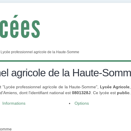
>
Lycée professionnel agricole de la Haute-Somme
nel agricole de la Haute-Som
nt "Lycée professionnel agricole de la Haute-Somme",
Lycée Agricole
Amiens, dont l'identifiant national est
0801328J
. Ce lycée est
public
.
Informations
Options
-Somme