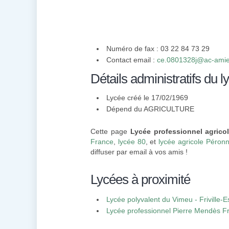
Numéro de fax : 03 22 84 73 29
Contact email :
ce.0801328j@ac-amie
Détails administratifs du l
Lycée créé le 17/02/1969
Dépend du AGRICULTURE
Cette page
Lycée professionnel agric
France
,
lycée 80
, et
lycée agricole Péron
diffuser par email à vos amis !
Lycées à proximité
Lycée polyvalent du Vimeu - Friville-E
Lycée professionnel Pierre Mendès F