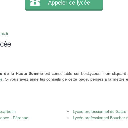
Appeler ce lycée
ns.fr
ycée
ole de la Haute-Somme
est consultable sur LesLycees.fr en cliquant
ne
. Si vous avez aimé les conseils de cette page, pensez à la mettre e
scarbotin
Lycée professionnel du Sacré
rance - Péronne
Lycée professionnel Boucher d