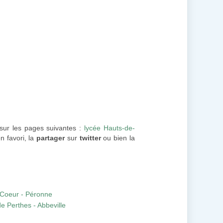
 sur les pages suivantes :
lycée Hauts-de-
n favori, la
partager
sur
twitter
ou bien la
-Coeur - Péronne
e Perthes - Abbeville