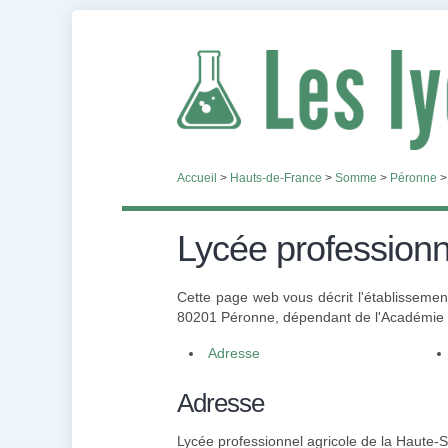
Accueil
>
Hauts-de-France
>
Somme
>
Péronne
Lycée profession
Cette page web vous décrit l'établisseme
80201 Péronne, dépendant de l'Académie d'
Adresse
Adresse
Lycée professionnel agricole de la Haute