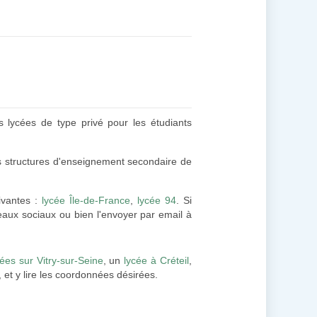
es lycées de type privé pour les étudiants
es structures d'enseignement secondaire de
ivantes :
lycée Île-de-France
,
lycée 94
. Si
aux sociaux ou bien l'envoyer par email à
cées sur Vitry-sur-Seine
, un
lycée à Créteil
,
, et y lire les coordonnées désirées.