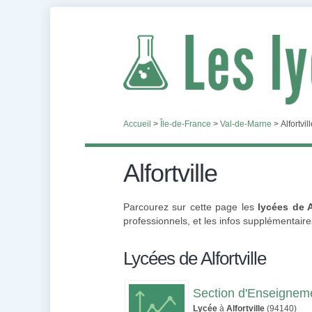
Accueil
>
Île-de-France
>
Val-de-Marne
>
Alfortvil
Alfortville
Parcourez sur cette page les
lycées de A
professionnels, et les infos supplémentair
Lycées de Alfortville
Section d'Enseigneme
Lycée
à
Alfortville
(94140)