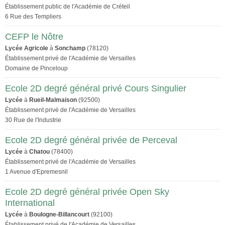
Établissement public de l'Académie de Créteil
6 Rue des Templiers
CEFP le Nôtre
Lycée Agricole
à
Sonchamp
(78120)
Établissement privé de l'Académie de Versailles
Domaine de Pinceloup
Ecole 2D degré général privé Cours Singulier
Lycée
à
Rueil-Malmaison
(92500)
Établissement privé de l'Académie de Versailles
30 Rue de l'Industrie
Ecole 2D degré général privée de Perceval
Lycée
à
Chatou
(78400)
Établissement privé de l'Académie de Versailles
1 Avenue d'Epremesnil
Ecole 2D degré général privée Open Sky
International
Lycée
à
Boulogne-Billancourt
(92100)
Établissement privé de l'Académie de Versailles