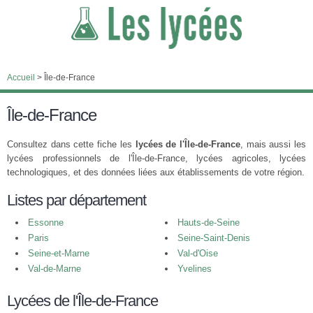
Accueil
>
Île-de-France
Île-de-France
Consultez dans cette fiche les
lycées de l'Île-de-France
, mais aussi les
lycées professionnels de l'Île-de-France, lycées agricoles, lycées
technologiques, et des données liées aux établissements de votre région.
Listes par département
Essonne
Hauts-de-Seine
Paris
Seine-Saint-Denis
Seine-et-Marne
Val-d'Oise
Val-de-Marne
Yvelines
Lycées de l'Île-de-France