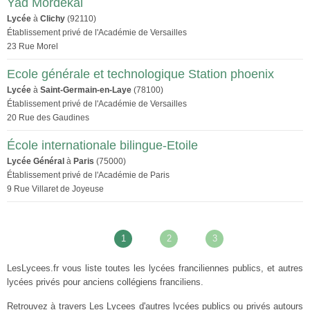
Yad Mordekai
Lycée
à
Clichy
(92110)
Établissement privé de l'Académie de Versailles
23 Rue Morel
Ecole générale et technologique Station phoenix
Lycée
à
Saint-Germain-en-Laye
(78100)
Établissement privé de l'Académie de Versailles
20 Rue des Gaudines
École internationale bilingue-Etoile
Lycée Général
à
Paris
(75000)
Établissement privé de l'Académie de Paris
9 Rue Villaret de Joyeuse
1
2
3
LesLycees.fr vous liste toutes les lycées franciliennes publics, et autres
lycées privés pour anciens collégiens franciliens.
Retrouvez à travers Les Lycees d'autres lycées publics ou privés autours