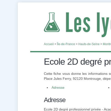
Accueil
>
Île-de-France
>
Hauts-de-Seine
>
Montr
Ecole 2D degré pr
Cette fiche vous donne les informations s
Place Jules Ferry, 92120 Montrouge, dépen
Adresse
Adresse
Ecole 2D degré professionnel privée - Aca