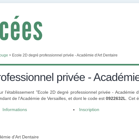
ouge
>
Ecole 2D degré professionnel privée - Académie d'Art Dentaire
ofessionnel privée - Académie
ur l'établissement "Ecole 2D degré professionnel privée - Académie d
dant de l'Académie de Versailles, et dont le code est
0922632L
. Cet 
Informations
Inscription
démie d'Art Dentaire