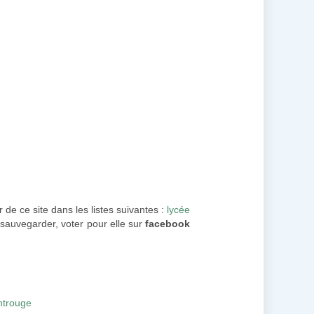
r de ce site dans les listes suivantes :
lycée
 sauvegarder, voter pour elle sur
facebook
ntrouge