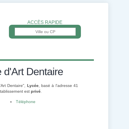
ACCÈS RAPIDE
 d'Art Dentaire
'Art Dentaire",
Lycée
, basé à l'adresse 41
établissement est
privé
.
Téléphone