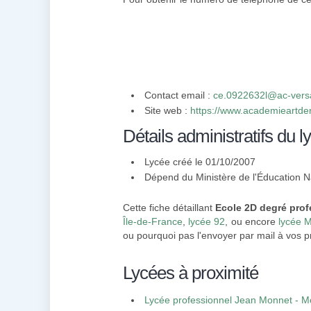
Contact email :
ce.0922632l@ac-versai
Site web :
https://www.academieartdent
Détails administratifs du l
Lycée créé le 01/10/2007
Dépend du Ministère de l'Éducation N
Cette fiche détaillant
Ecole 2D degré prof
Île-de-France
,
lycée 92
, ou encore
lycée 
ou pourquoi pas l'envoyer par mail à vos p
Lycées à proximité
Lycée professionnel Jean Monnet - 