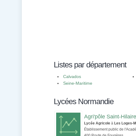
Listes par département
Calvados
Seine-Maritime
Lycées Normandie
Agri'pôle Saint-Hilai
Lycée Agricole
à
Les Loges-M
Établissement public de l'Aca
400 Route de Fougères