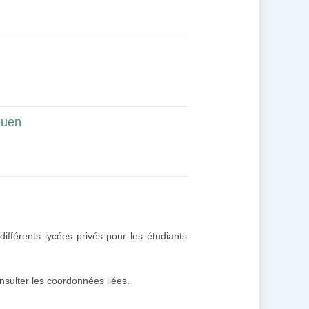
ouen
ifférents lycées privés pour les étudiants
onsulter les coordonnées liées.