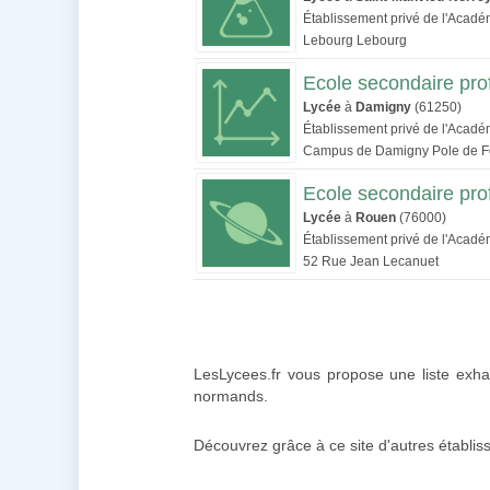
Établissement privé de l'Acad
Lebourg Lebourg
Ecole secondaire pro
Lycée
à
Damigny
(61250)
Établissement privé de l'Acad
Campus de Damigny Pole de F
Ecole secondaire pro
Lycée
à
Rouen
(76000)
Établissement privé de l'Acad
52 Rue Jean Lecanuet
LesLycees.fr vous propose une liste exhau
normands.
Découvrez grâce à ce site d'autres établis