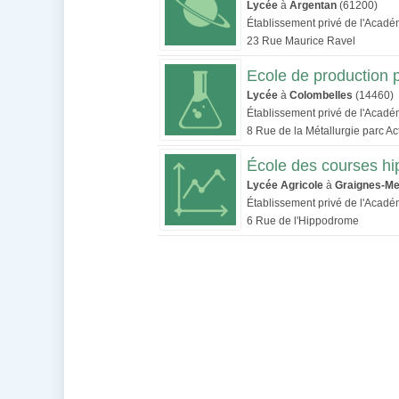
Lycée
à
Argentan
(61200)
Établissement privé de l'Acad
23 Rue Maurice Ravel
Ecole de production 
Lycée
à
Colombelles
(14460)
Établissement privé de l'Acad
8 Rue de la Métallurgie parc Ac
École des courses h
Lycée Agricole
à
Graignes-Me
Établissement privé de l'Acad
6 Rue de l'Hippodrome