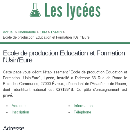
Accueil
>
Normandie
>
Eure
>
Évreux
>
Ecole de production Education et Formation l'Usin'Eure
Ecole de production Education et Formation
l'Usin'Eure
Cette page vous décrit l'établissement "Ecole de production Education et
Formation l'Usin'Eure",
Lycée
, installé à l'adresse 63 Rue de Rome le
Bois des Communes, 27000 Évreux, dépendant de l'Académie de Rouen,
dont l'identifiant national est
0271884B
. Ce pôle d'enseignement est
privé
.
Adresse
Informations
Inscription
Téléphone
Adresse