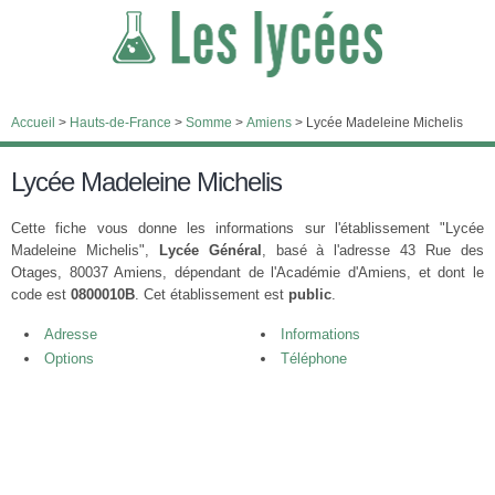
Accueil
>
Hauts-de-France
>
Somme
>
Amiens
>
Lycée Madeleine Michelis
Lycée Madeleine Michelis
Cette fiche vous donne les informations sur l'établissement "Lycée
Madeleine Michelis",
Lycée Général
, basé à l'adresse 43 Rue des
Otages, 80037 Amiens, dépendant de l'Académie d'Amiens, et dont le
code est
0800010B
. Cet établissement est
public
.
Adresse
Informations
Options
Téléphone