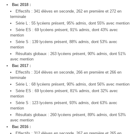
Bac 2018 :
Effectifs : 341 élèves en seconde, 262 en première et 272 en
terminale
Série L : 55 lycéens présent, 95% admis, dont 55% avec mention
Série ES : 69 lycéens présent, 91% admis, dont 43% avec
mention
Série S : 139 lycéens présent, 88% admis, dont 53% avec
mention
Résultats globaux : 263 lycéens présent, 90% admis, dont 51%
avec mention
Bac 2017 :
Effectifs : 314 élèves en seconde, 266 en première et 266 en
terminale
Série L : 68 lycéens présent, 90% admis, dont 56% avec mention
Série ES : 69 lycéens présent, 81% admis, dont 32% avec
mention
Série S : 123 lycéens présent, 93% admis, dont 63% avec
mention
Résultats globaux : 260 lycéens présent, 89% admis, dont 53%
avec mention
Bac 2016 :
Effectifs : 312 élèves en seconde, 267 en première et 265 en