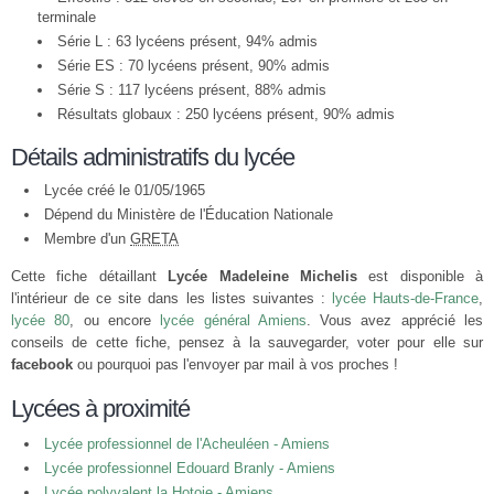
terminale
Série L : 63 lycéens présent, 94% admis
Série ES : 70 lycéens présent, 90% admis
Série S : 117 lycéens présent, 88% admis
Résultats globaux : 250 lycéens présent, 90% admis
Détails administratifs du lycée
Lycée créé le 01/05/1965
Dépend du Ministère de l'Éducation Nationale
Membre d'un
GRETA
Cette fiche détaillant
Lycée Madeleine Michelis
est disponible à
l'intérieur de ce site dans les listes suivantes :
lycée Hauts-de-France
,
lycée 80
, ou encore
lycée général Amiens
. Vous avez apprécié les
conseils de cette fiche, pensez à la sauvegarder, voter pour elle sur
facebook
ou pourquoi pas l'envoyer par mail à vos proches !
Lycées à proximité
Lycée professionnel de l'Acheuléen - Amiens
Lycée professionnel Edouard Branly - Amiens
Lycée polyvalent la Hotoie - Amiens