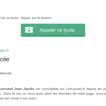
l de ce lycée, cliquez sur le bouton.
Appeler ce lycée
ges.fr
ycée
ationale
ssionnel Jean Jaurès
est consultable sur LesLycees.fr depuis les 
n
. Dans le cas ou vous avez aimé les données de cette page, vous p
ser par email à vos amis !