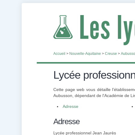
Accueil
>
Nouvelle-Aquitaine
>
Creuse
>
Aubuss
Lycée professionn
Cette page web vous détaille l'établisse
Aubusson, dépendant de l'Académie de Limo
Adresse
Adresse
Lycée professionnel Jean Jaurès