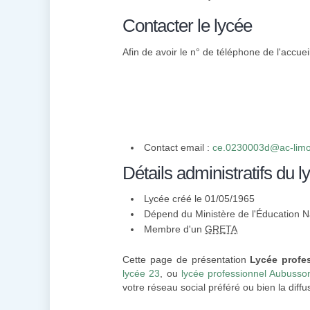
Contacter le lycée
Afin de avoir le n° de téléphone de l'accuei
Contact email :
ce.0230003d@ac-limo
Détails administratifs du l
Lycée créé le 01/05/1965
Dépend du Ministère de l'Éducation N
Membre d'un
GRETA
Cette page de présentation
Lycée profe
lycée 23
, ou
lycée professionnel Aubusso
votre réseau social préféré ou bien la diffu