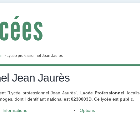
on
>
Lycée professionnel Jean Jaurès
el Jean Jaurès
ment "Lycée professionnel Jean Jaurès",
Lycée Professionnel
, local
ges, dont l'identifiant national est
0230003D
. Ce lycée est
public
.
Informations
Options