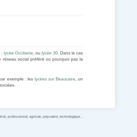
 :
lycée Occitanie
, ou
lycée 30
. Dans le cas
e réseau social préféré ou pourquoi pas la
par exemple : les
lycées sur Beaucaire
, un
ssociées.
l, professionnel, agricole, polyvalent, technologique...