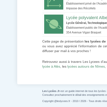
Établissement privé de l'Acadé
Impasse des Récollets
Lycée polyvalent Albe
Lycée Général, Technologique
Établissement public de l'Acad
354 Avenue Vigan Braquet
Cette page de présentation
les lycées de
ou vous avez apprécié l'information de ce
diffuser par mail à vos proches !
Retrouvez aussi à travers Les Lycees d'au
lycée à Alès
, les
lycées autours de Nîmes
,
Les Lycées .fr
est un guide internet de tous les lycées
Consultez prochainement le détail des enseignements e
Copyright @leslycees.fr - 2010 / 2026 - Tous droits rés