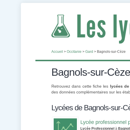
Accueil
>
Occitanie
>
Gard
>
Bagnols-sur-Cèze
Bagnols-sur-Cèz
Retrouvez dans cette fiche les
lycées de
des données complémentaires sur les établ
Lycées de Bagnols-sur-C
Lycée professionnel 
Lycée Professionnel
à
Bagnol