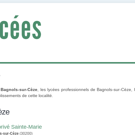
e
 Bagnols-sur-Cèze
, les lycées professionnels de Bagnols-sur-Cèze, l
issements de cette localité.
èze
privé Sainte-Marie
s-sur-Cèze
(30200)