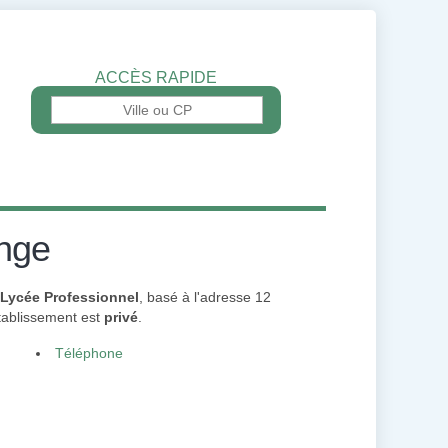
ACCÈS RAPIDE
onge
Lycée Professionnel
, basé à l'adresse 12
établissement est
privé
.
Téléphone