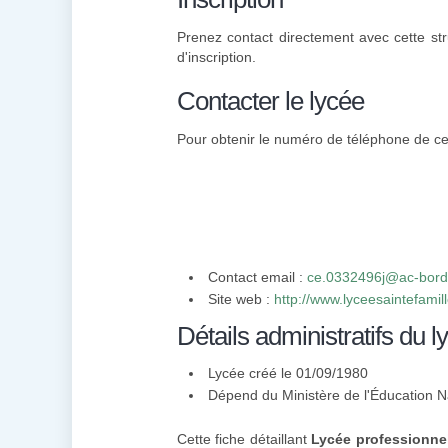
Prenez contact directement avec cette str
d'inscription.
Contacter le lycée
Pour obtenir le numéro de téléphone de cett
Contact email :
ce.0332496j@ac-bord
Site web :
http://www.lyceesaintefamil
Détails administratifs du l
Lycée créé le 01/09/1980
Dépend du Ministère de l'Éducation N
Cette fiche détaillant
Lycée professionnel