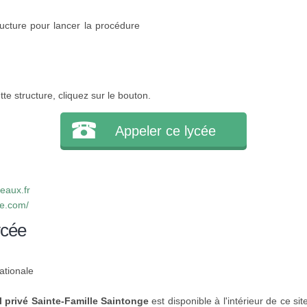
ucture pour lancer la procédure
e structure, cliquez sur le bouton.
Appeler ce lycée
eaux.fr
le.com/
ycée
ationale
 privé Sainte-Famille Saintonge
est disponible à l'intérieur de ce sit