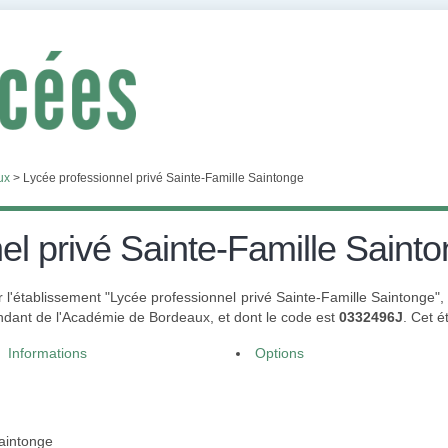
ux
>
Lycée professionnel privé Sainte-Famille Saintonge
el privé Sainte-Famille Saint
r l'établissement "Lycée professionnel privé Sainte-Famille Saintonge",
dant de l'Académie de Bordeaux, et dont le code est
0332496J
. Cet 
Informations
Options
Saintonge