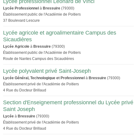
Lycée professionnel Léonard de Vinci
Lycée Professionnel
à
Bressuire
(79300)
Établissement public de l'Académie de Poitiers
37 Boulevard Lescure
Lycée agricole et agroalimentaire Campus des
Sicaudières
Lycée Agricole
à
Bressuire
(79300)
Établissement public de l'Académie de Poitiers
Route de Nantes Campus des Sicaudières
Lycée polyvalent privé Saint-Joseph
Lycée Général, Technologique et Professionnel
à
Bressuire
(79300)
Établissement privé de l'Académie de Poitiers
4 Rue du Docteur Brillaud
Section d'Enseignement professionnel du Lycée privé
Saint Joseph
Lycée
à
Bressuire
(79300)
Établissement privé de l'Académie de Poitiers
4 Rue du Docteur Brillaud