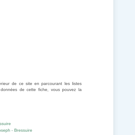
érieur de ce site en parcourant les listes
 données de cette fiche, vous pouvez la
ssuire
oseph - Bressuire