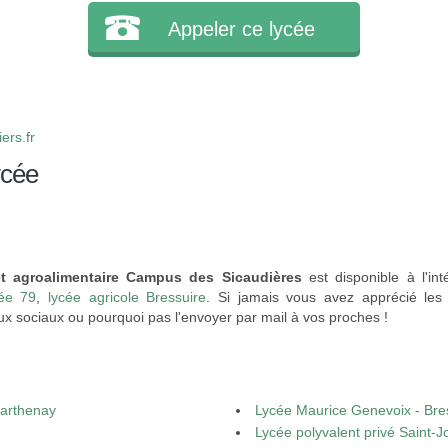
Appeler ce lycée
ers.fr
ycée
et agroalimentaire Campus des Sicaudières
est disponible à l'int
cée 79
,
lycée agricole Bressuire
. Si jamais vous avez apprécié les
ux sociaux ou pourquoi pas l'envoyer par mail à vos proches !
Parthenay
Lycée Maurice Genevoix - Bre
Lycée polyvalent privé Saint-J