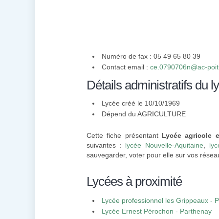
Numéro de fax : 05 49 65 80 39
Contact email :
ce.0790706n@ac-poiti
Détails administratifs du l
Lycée créé le 10/10/1969
Dépend du AGRICULTURE
Cette fiche présentant
Lycée agricole 
suivantes :
lycée Nouvelle-Aquitaine
,
ly
sauvegarder, voter pour elle sur vos résea
Lycées à proximité
Lycée professionnel les Grippeaux - 
Lycée Ernest Pérochon - Parthenay