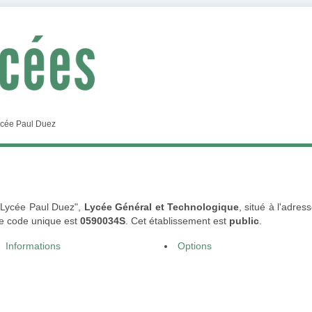
cée Paul Duez
 "Lycée Paul Duez",
Lycée Général et Technologique
, situé à l'adre
le code unique est
0590034S
. Cet établissement est
public
.
Informations
Options