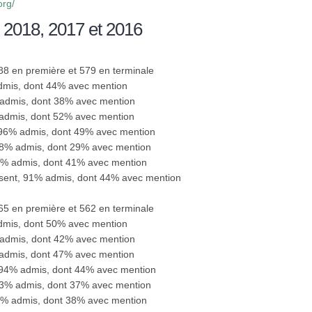
org/
 2018, 2017 et 2016
488 en première et 579 en terminale
admis, dont 44% avec mention
 admis, dont 38% avec mention
 admis, dont 52% avec mention
, 96% admis, dont 49% avec mention
78% admis, dont 29% avec mention
89% admis, dont 41% avec mention
ésent, 91% admis, dont 44% avec mention
565 en première et 562 en terminale
admis, dont 50% avec mention
 admis, dont 42% avec mention
 admis, dont 47% avec mention
, 94% admis, dont 44% avec mention
93% admis, dont 37% avec mention
89% admis, dont 38% avec mention