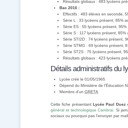
Résultats globaux : 483 lycéens pr
Bac 2016 :
Effectifs : 483 élèves en seconde, 
Série L : 33 lycéens présent, 85% a
Série ES : 55 lycéens présent, 95%
Série S : 117 lycéens présent, 85%
Série STI2D : 74 lycéens présent, 
Série STMG : 69 lycéens présent, 
Série ST2S : 75 lycéens présent, 
Résultats globaux : 423 lycéens pr
Détails administratifs du l
Lycée créé le 01/05/1965
Dépend du Ministère de l'Éducation N
Membre d'un
GRETA
Cette fiche présentant
Lycée Paul Duez
e
général et technologique Cambrai
. Si ja
sociaux ou pourquoi pas l'envoyer par mail