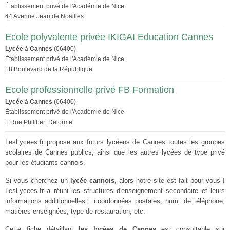
Établissement privé de l'Académie de Nice
44 Avenue Jean de Noailles
Ecole polyvalente privée IKIGAI Education Cannes
Lycée
à
Cannes
(06400)
Établissement privé de l'Académie de Nice
18 Boulevard de la République
Ecole professionnelle privé FB Formation
Lycée
à
Cannes
(06400)
Établissement privé de l'Académie de Nice
1 Rue Philibert Delorme
LesLycees.fr propose aux futurs lycéens de Cannes toutes les groupes
scolaires de Cannes publics, ainsi que les autres lycées de type privé
pour les étudiants cannois.
Si vous cherchez un
lycée cannois
, alors notre site est fait pour vous !
LesLycees.fr a réuni les structures d'enseignement secondaire et leurs
informations additionnelles : coordonnées postales, num. de téléphone,
matières enseignées, type de restauration, etc.
Cette fiche détaillant
les lycées de Cannes
est consultable sur