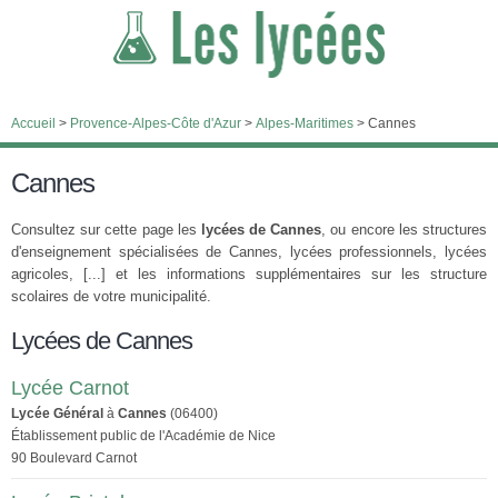
Accueil
>
Provence-Alpes-Côte d'Azur
>
Alpes-Maritimes
>
Cannes
Cannes
Consultez sur cette page les
lycées de Cannes
, ou encore les structures
d'enseignement spécialisées de Cannes, lycées professionnels, lycées
agricoles, [...] et les informations supplémentaires sur les structure
scolaires de votre municipalité.
Lycées de Cannes
Lycée Carnot
Lycée Général
à
Cannes
(06400)
Établissement public de l'Académie de Nice
90 Boulevard Carnot