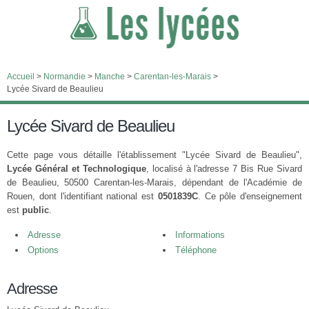
Accueil
>
Normandie
>
Manche
>
Carentan-les-Marais
>
Lycée Sivard de Beaulieu
Lycée Sivard de Beaulieu
Cette page vous détaille l'établissement "Lycée Sivard de Beaulieu",
Lycée Général et Technologique
, localisé à l'adresse 7 Bis Rue Sivard
de Beaulieu, 50500 Carentan-les-Marais, dépendant de l'Académie de
Rouen, dont l'identifiant national est
0501839C
. Ce pôle d'enseignement
est
public
.
Adresse
Informations
Options
Téléphone
Adresse