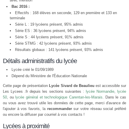
avec mention
Bac 2016 :
Effectifs : 168 élèves en seconde, 129 en première et 133 en
terminale
Série L : 19 lycéens présent, 95% admis
Série ES : 36 lycéens présent, 94% admis
Série S : 44 lycéens présent, 91% admis
Série STMG : 42 lycéens présent, 93% admis
Résultats globaux : 141 lycéens présent, 93% admis
Détails administratifs du lycée
Lycée créé le 01/09/1989
Dépend du Ministère de l'Éducation Nationale
Cette page de présentation
Lycée Sivard de Beaulieu
est accessible sur
Les Lycees .fr depuis les sections suivantes :
lycée Normandie
,
lycée
50
, ou
lycée général et technologique Carentan-les-Marais
. Dans le cas
ou vous avez trouvé utile les données de cette page, merci d'avance de
l'ajouter à vos favoris, la
recommander
sur votre réseau social préféré
ou encore la diffuser par courriel à vos contacts !
Lycées à proximité