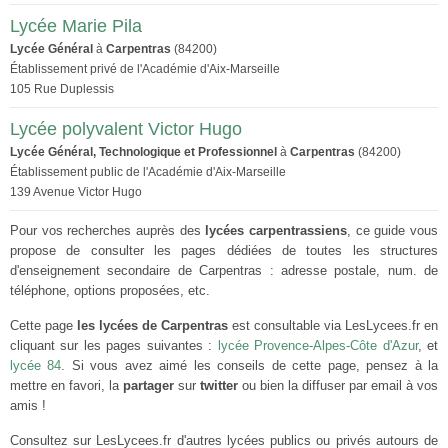
Lycée Marie Pila
Lycée Général
à
Carpentras
(84200)
Établissement privé de l'Académie d'Aix-Marseille
105 Rue Duplessis
Lycée polyvalent Victor Hugo
Lycée Général, Technologique et Professionnel
à
Carpentras
(84200)
Établissement public de l'Académie d'Aix-Marseille
139 Avenue Victor Hugo
Pour vos recherches auprès des
lycées carpentrassiens
, ce guide vous
propose de consulter les pages dédiées de toutes les structures
d'enseignement secondaire de Carpentras : adresse postale, num. de
téléphone, options proposées, etc.
Cette page
les lycées de Carpentras
est consultable via LesLycees.fr en
cliquant sur les pages suivantes :
lycée Provence-Alpes-Côte d'Azur
, et
lycée 84
. Si vous avez aimé les conseils de cette page, pensez à la
mettre en favori, la
partager
sur
twitter
ou bien la diffuser par email à vos
amis !
Consultez sur LesLycees.fr d'autres lycées publics ou privés autours de