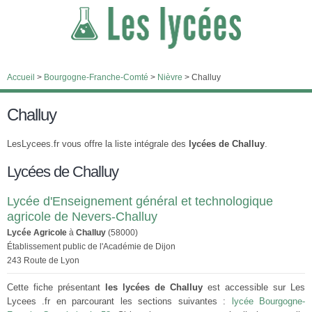
Accueil
>
Bourgogne-Franche-Comté
>
Nièvre
>
Challuy
Challuy
LesLycees.fr vous offre la liste intégrale des
lycées de Challuy
.
Lycées de Challuy
Lycée d'Enseignement général et technologique
agricole de Nevers-Challuy
Lycée Agricole
à
Challuy
(58000)
Établissement public de l'Académie de Dijon
243 Route de Lyon
Cette fiche présentant
les lycées de Challuy
est accessible sur Les
Lycees .fr en parcourant les sections suivantes :
lycée Bourgogne-