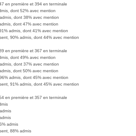
347 en première et 394 en terminale
admis, dont 52% avec mention
 admis, dont 38% avec mention
 admis, dont 47% avec mention
 91% admis, dont 41% avec mention
ésent, 90% admis, dont 44% avec mention
389 en première et 367 en terminale
admis, dont 49% avec mention
 admis, dont 37% avec mention
 admis, dont 50% avec mention
 96% admis, dont 45% avec mention
ésent, 91% admis, dont 45% avec mention
354 en première et 357 en terminale
dmis
 admis
 admis
96% admis
ésent, 88% admis