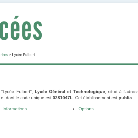
rtres
>
Lycée Fulbert
t "Lycée Fulbert",
Lycée Général et Technologique
, situé à l'adr
et dont le code unique est
0281047L
. Cet établissement est
public
.
Informations
Options