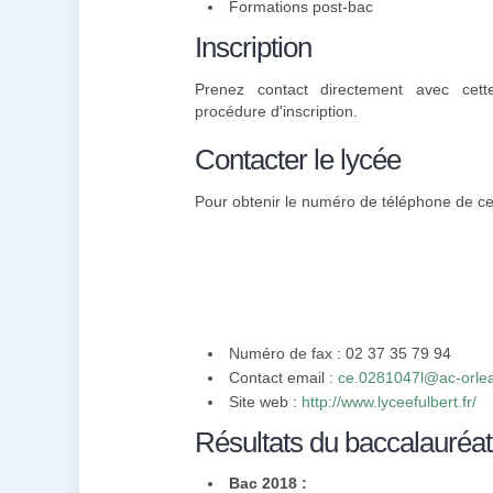
Formations post-bac
Inscription
Prenez contact directement avec cett
procédure d'inscription.
Contacter le lycée
Pour obtenir le numéro de téléphone de cett
Numéro de fax : 02 37 35 79 94
Contact email :
ce.0281047l@ac-orlea
Site web :
http://www.lyceefulbert.fr/
Résultats du baccalauréat
Bac 2018 :