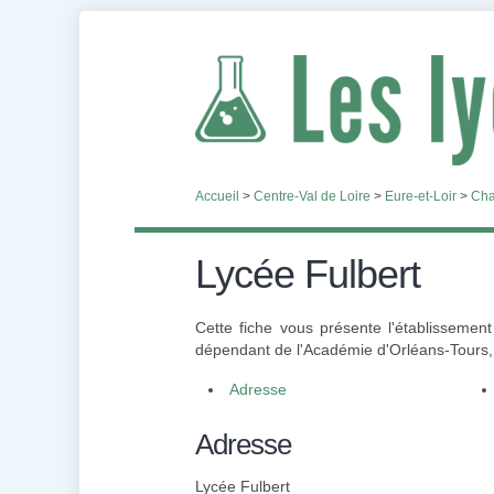
Accueil
>
Centre-Val de Loire
>
Eure-et-Loir
>
Cha
Lycée Fulbert
Cette fiche vous présente l'établissemen
dépendant de l'Académie d'Orléans-Tours, 
Adresse
Adresse
Lycée Fulbert