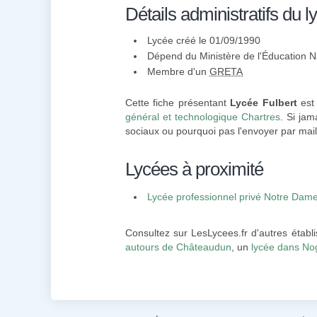
Détails administratifs du l
Lycée créé le 01/09/1990
Dépend du Ministère de l'Éducation N
Membre d'un
GRETA
Cette fiche présentant
Lycée Fulbert
est 
général et technologique Chartres
. Si jam
sociaux ou pourquoi pas l'envoyer par mail
Lycées à proximité
Lycée professionnel privé Notre Dame
Consultez sur LesLycees.fr d'autres établ
autours de Châteaudun
, un
lycée dans No