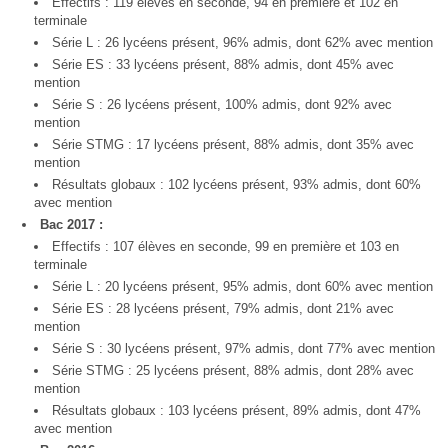
Effectifs : 119 élèves en seconde, 94 en première et 102 en
terminale
Série L : 26 lycéens présent, 96% admis, dont 62% avec mention
Série ES : 33 lycéens présent, 88% admis, dont 45% avec
mention
Série S : 26 lycéens présent, 100% admis, dont 92% avec
mention
Série STMG : 17 lycéens présent, 88% admis, dont 35% avec
mention
Résultats globaux : 102 lycéens présent, 93% admis, dont 60%
avec mention
Bac 2017 :
Effectifs : 107 élèves en seconde, 99 en première et 103 en
terminale
Série L : 20 lycéens présent, 95% admis, dont 60% avec mention
Série ES : 28 lycéens présent, 79% admis, dont 21% avec
mention
Série S : 30 lycéens présent, 97% admis, dont 77% avec mention
Série STMG : 25 lycéens présent, 88% admis, dont 28% avec
mention
Résultats globaux : 103 lycéens présent, 89% admis, dont 47%
avec mention