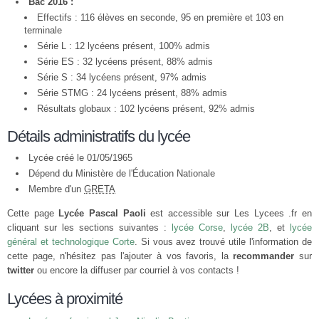
Bac 2016 :
Effectifs : 116 élèves en seconde, 95 en première et 103 en
terminale
Série L : 12 lycéens présent, 100% admis
Série ES : 32 lycéens présent, 88% admis
Série S : 34 lycéens présent, 97% admis
Série STMG : 24 lycéens présent, 88% admis
Résultats globaux : 102 lycéens présent, 92% admis
Détails administratifs du lycée
Lycée créé le 01/05/1965
Dépend du Ministère de l'Éducation Nationale
Membre d'un
GRETA
Cette page
Lycée Pascal Paoli
est accessible sur Les Lycees .fr en
cliquant sur les sections suivantes :
lycée Corse
,
lycée 2B
, et
lycée
général et technologique Corte
. Si vous avez trouvé utile l'information de
cette page, n'hésitez pas l'ajouter à vos favoris, la
recommander
sur
twitter
ou encore la diffuser par courriel à vos contacts !
Lycées à proximité