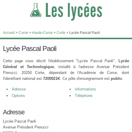
Accueil
>
Corse
>
Haute-Corse
>
Corte
>
Lycée Pascal Paoli
Lycée Pascal Paoli
Cette page vous décrit l'établissement "Lycée Pascal Paoli",
Lycée
Général et Technologique
, installé à l'adresse Avenue Président
Pierucci, 20250 Corte, dépendant de l'Académie de Corse, dont
l'identifiant national est
7200021K
. Ce pôle d'enseignement est
public
.
Adresse
Informations
Options
Téléphone
Adresse
Lycée Pascal Paoli
Avenue Président Pierucci