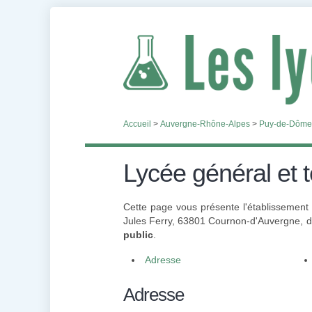
Accueil
>
Auvergne-Rhône-Alpes
>
Puy-de-Dôme
Lycée général et
Cette page vous présente l'établissement
Jules Ferry, 63801 Cournon-d'Auvergne, d
public
.
Adresse
Adresse