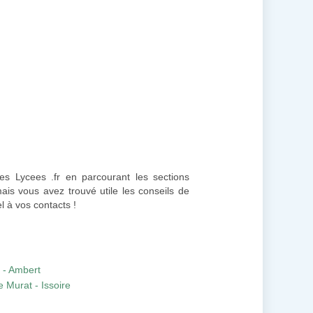
Les Lycees .fr en parcourant les sections
mais vous avez trouvé utile les conseils de
l à vos contacts !
l - Ambert
 Murat - Issoire