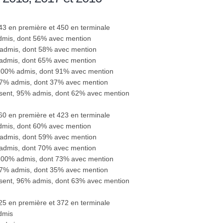
443 en première et 450 en terminale
admis, dont 56% avec mention
 admis, dont 58% avec mention
 admis, dont 65% avec mention
 100% admis, dont 91% avec mention
87% admis, dont 37% avec mention
ésent, 95% admis, dont 62% avec mention
460 en première et 423 en terminale
admis, dont 60% avec mention
 admis, dont 59% avec mention
 admis, dont 70% avec mention
 100% admis, dont 73% avec mention
97% admis, dont 35% avec mention
ésent, 96% admis, dont 63% avec mention
425 en première et 372 en terminale
dmis