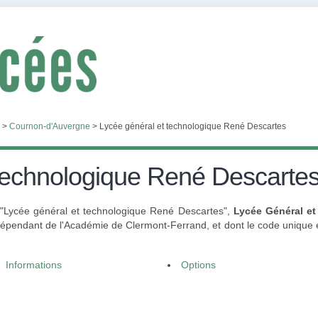
>
Cournon-d'Auvergne
>
Lycée général et technologique René Descartes
 technologique René Descarte
 "Lycée général et technologique René Descartes",
Lycée Général e
épendant de l'Académie de Clermont-Ferrand, et dont le code unique
Informations
Options