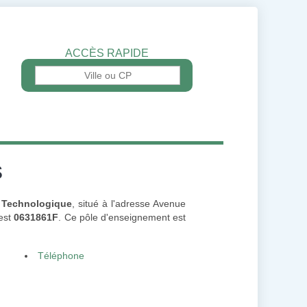
ACCÈS RAPIDE
s
t Technologique
, situé à l'adresse Avenue
 est
0631861F
. Ce pôle d'enseignement est
Téléphone