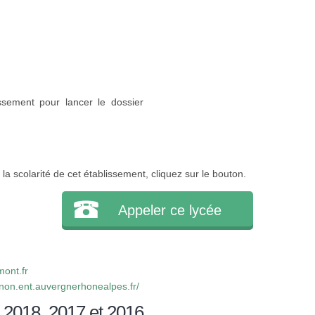
ssement pour lancer le dossier
a scolarité de cet établissement, cliquez sur le bouton.
Appeler ce lycée
ont.fr
rnon.ent.auvergnerhonealpes.fr/
 2018, 2017 et 2016