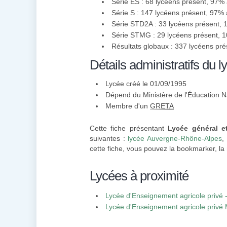
Série ES : 68 lycéens présent, 97%
Série S : 147 lycéens présent, 97%
Série STD2A : 33 lycéens présent,
Série STMG : 29 lycéens présent, 
Résultats globaux : 337 lycéens pr
Détails administratifs du l
Lycée créé le 01/09/1995
Dépend du Ministère de l'Éducation N
Membre d'un
GRETA
Cette fiche présentant
Lycée général e
suivantes :
lycée Auvergne-Rhône-Alpes
,
cette fiche, vous pouvez la bookmarker, la
Lycées à proximité
Lycée d'Enseignement agricole privé 
Lycée d'Enseignement agricole privé