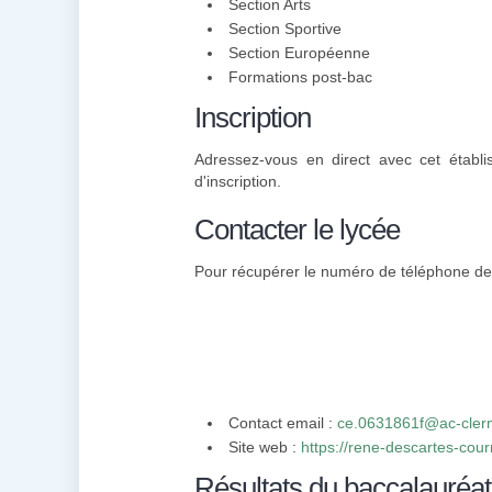
Section Arts
Section Sportive
Section Européenne
Formations post-bac
Inscription
Adressez-vous en direct avec cet établi
d'inscription.
Contacter le lycée
Pour récupérer le numéro de téléphone de l
Contact email :
ce.0631861f@ac-clerm
Site web :
https://rene-descartes-cou
Résultats du baccalauréat