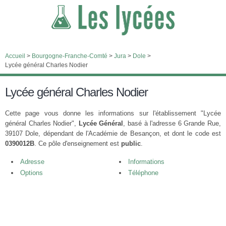
Accueil
>
Bourgogne-Franche-Comté
>
Jura
>
Dole
>
Lycée général Charles Nodier
Lycée général Charles Nodier
Cette page vous donne les informations sur l'établissement "Lycée
général Charles Nodier",
Lycée Général
, basé à l'adresse 6 Grande Rue,
39107 Dole, dépendant de l'Académie de Besançon, et dont le code est
0390012B
. Ce pôle d'enseignement est
public
.
Adresse
Informations
Options
Téléphone