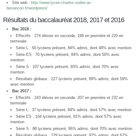
Site web :
http://www.lycee-charles-nodier-ac-
besancon.fr/wordpress/
Résultats du baccalauréat 2018, 2017 et 2016
Bac 2018 :
Effectifs : 274 élèves en seconde, 199 en première et 220 en
terminale
Série L : 50 lycéens présent, 84% admis, dont 48% avec mention
Série ES : 70 lycéens présent, 84% admis, dont 50% avec
mention
Série S : 107 lycéens présent, 93% admis, dont 70% avec
mention
Résultats globaux : 227 lycéens présent, 89% admis, dont 59%
avec mention
Bac 2017 :
Effectifs : 243 élèves en seconde, 207 en première et 232 en
terminale
Série L : 37 lycéens présent, 84% admis, dont 57% avec mention
Série ES : 104 lycéens présent, 91% admis, dont 57% avec
mention
Série S : 88 lycéens présent, 95% admis, dont 70% avec mention
Résultats globaux : 229 lycéens présent, 92% admis, dont 62%