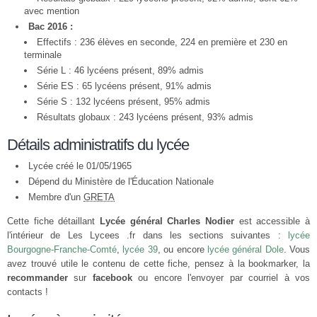
avec mention
Bac 2016 :
Effectifs : 236 élèves en seconde, 224 en première et 230 en
terminale
Série L : 46 lycéens présent, 89% admis
Série ES : 65 lycéens présent, 91% admis
Série S : 132 lycéens présent, 95% admis
Résultats globaux : 243 lycéens présent, 93% admis
Détails administratifs du lycée
Lycée créé le 01/05/1965
Dépend du Ministère de l'Éducation Nationale
Membre d'un
GRETA
Cette fiche détaillant
Lycée général Charles Nodier
est accessible à
l'intérieur de Les Lycees .fr dans les sections suivantes :
lycée
Bourgogne-Franche-Comté
,
lycée 39
, ou encore
lycée général Dole
. Vous
avez trouvé utile le contenu de cette fiche, pensez à la bookmarker, la
recommander
sur
facebook
ou encore l'envoyer par courriel à vos
contacts !