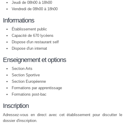
Jeudi de 08h00 à 18h00
Vendredi de 08h00 à 18h00
Informations
Établissement public
Capacité de 670 lycéens
Dispose d'un restaurant self
Dispose d'un internat
Enseignement et options
Section Arts
Section Sportive
Section Européenne
Formations par apprentissage
Formations post-bac
Inscription
Adressez-vous en direct avec cet établissement pour discutter le
dossier d'inscription.