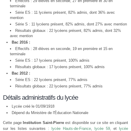
Effectifs : 29 élèves en seconde, 27 en première et 30 en
terminale
Série ES : 11 lycéens présent, 82% admis, dont 36% avec
mention
Série S : 11 lycéens présent, 82% admis, dont 27% avec mention
Résultats globaux : 22 lycéens présent, 82% admis, dont 32%
avec mention
Bac 2016 :
Effectifs : 28 élèves en seconde, 19 en première et 15 en
terminale
Série ES : 17 lycéens présent, 100% admis
Résultats globaux : 17 lycéens présent, 100% admis
Bac 2012 :
Série ES : 22 lycéens présent, 77% admis
Résultats globaux : 22 lycéens présent, 77% admis
Détails administratifs du lycée
Lycée créé le 01/09/1918
Dépend du Ministère de l'Éducation Nationale
Cette page
Institution Saint-Pierre
est disponible sur ce site en cliquant
sur les listes suivantes :
lycée Hauts-de-France
,
lycée 59
, et
lycée