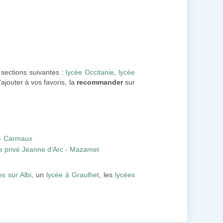
 sections suivantes :
lycée Occitanie
,
lycée
'ajouter à vos favoris, la
recommander
sur
 - Carmaux
e privé Jeanne d'Arc - Mazamet
es sur Albi
, un
lycée à Graulhet
, les
lycées