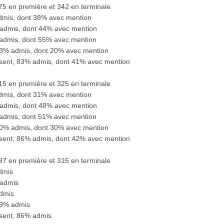
375 en première et 342 en terminale
admis, dont 38% avec mention
 admis, dont 44% avec mention
 admis, dont 55% avec mention
73% admis, dont 20% avec mention
ésent, 83% admis, dont 41% avec mention
315 en première et 325 en terminale
admis, dont 31% avec mention
 admis, dont 48% avec mention
 admis, dont 51% avec mention
80% admis, dont 30% avec mention
ésent, 86% admis, dont 42% avec mention
297 en première et 315 en terminale
dmis
 admis
admis
79% admis
ésent, 86% admis