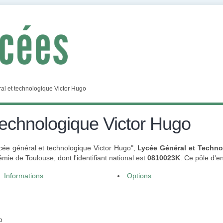
al et technologique Victor Hugo
technologique Victor Hugo
ycée général et technologique Victor Hugo",
Lycée Général et Techno
ie de Toulouse, dont l'identifiant national est
0810023K
. Ce pôle d'
Informations
Options
o