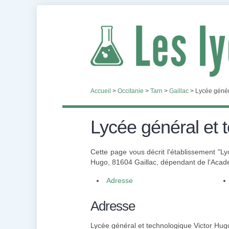
Accueil
>
Occitanie
>
Tarn
>
Gaillac
>
Lycée génér
Lycée général et 
Cette page vous décrit l'établissement "L
Hugo, 81604 Gaillac, dépendant de l'Académ
Adresse
Adresse
Lycée général et technologique Victor Hug