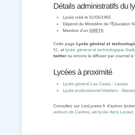
Détails administratifs du l
Lycée créé le 01/05/1965
Dépend du Ministère de l'Éducation N
Membre d'un
GRETA
Cette page
Lycée général et technolog
81
, et
lycée général et technologique Gaill
twitter
ou encore la diffuser par courriel à 
Lycées à proximité
Lycée général Las Cases - Lavaur
Lycée professionnel hôteliers - Maza
Consultez sur LesLycees.fr d'autres lycée
autours de Castres
, un
lycée dans Lavaur
,