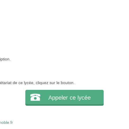
iption.
tariat de ce lycée, cliquez sur le bouton.
Appeler ce lycée
oble.fr