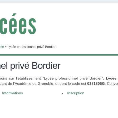
ble
>
Lycée professionnel privé Bordier
el privé Bordier
ons sur l'établissement "Lycée professionnel privé Bordier",
Lycée 
nt de l'Académie de Grenoble, et dont le code est
0381806G
. Ce ly
Informations
Inscription