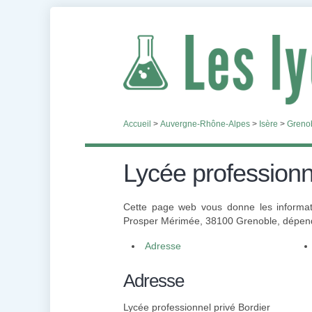
Accueil
>
Auvergne-Rhône-Alpes
>
Isère
>
Greno
Lycée professionn
Cette page web vous donne les informati
Prosper Mérimée, 38100 Grenoble, dépenda
Adresse
Adresse
Lycée professionnel privé Bordier