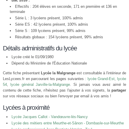
Bac 2016 :
Effectifs : 204 élèves en seconde, 171 en première et 136 en
terminale
Série L : 3 lycéens présent, 100% admis
Série ES : 42 lycéens présent, 100% admis
Série S : 109 lycéens présent, 99% admis
Résultats globaux : 154 lycéens présent, 99% admis
Détails administratifs du lycée
Lycée créé le 01/09/1980
Dépend du Ministère de l'Éducation Nationale
Cette fiche présentant
Lycée la Malgrange
est consultable à l'intérieur de
LesLycees.fr en parcourant les pages suivantes :
lycée Grand-Est
,
lycée
54
,
lycée général Jarville-la-Malgrange
. Si jamais vous avez aimé le
contenu de cette fiche, n'hésitez pas l'ajouter à vos signets, la
partager
sur vos réseaux sociaux ou bien l'envoyer par email à vos amis !
Lycées à proximité
Lycée Jacques Callot - Vandœuvre-lès-Nancy
Lycée des métiers entre Meurthe-et-Sânon - Dombasle-sur-Meurthe