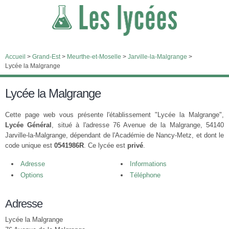
Accueil
>
Grand-Est
>
Meurthe-et-Moselle
>
Jarville-la-Malgrange
>
Lycée la Malgrange
Lycée la Malgrange
Cette page web vous présente l'établissement "Lycée la Malgrange",
Lycée Général
, situé à l'adresse 76 Avenue de la Malgrange, 54140
Jarville-la-Malgrange, dépendant de l'Académie de Nancy-Metz, et dont le
code unique est
0541986R
. Ce lycée est
privé
.
Adresse
Informations
Options
Téléphone
Adresse
Lycée la Malgrange