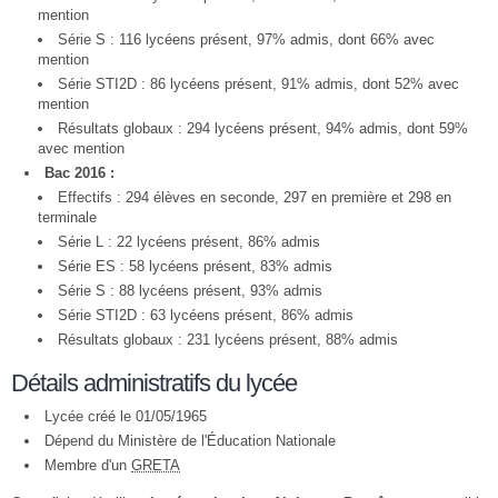
mention
Série S : 116 lycéens présent, 97% admis, dont 66% avec
mention
Série STI2D : 86 lycéens présent, 91% admis, dont 52% avec
mention
Résultats globaux : 294 lycéens présent, 94% admis, dont 59%
avec mention
Bac 2016 :
Effectifs : 294 élèves en seconde, 297 en première et 298 en
terminale
Série L : 22 lycéens présent, 86% admis
Série ES : 58 lycéens présent, 83% admis
Série S : 88 lycéens présent, 93% admis
Série STI2D : 63 lycéens présent, 86% admis
Résultats globaux : 231 lycéens présent, 88% admis
Détails administratifs du lycée
Lycée créé le 01/05/1965
Dépend du Ministère de l'Éducation Nationale
Membre d'un
GRETA