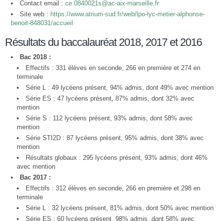
Contact email :
ce.0840021s@ac-aix-marseille.fr
Site web :
https://www.atrium-sud.fr/web/lpo-lyc-metier-alphonse-
benoit-848031/accueil
Résultats du baccalauréat 2018, 2017 et 2016
Bac 2018 :
Effectifs : 331 élèves en seconde, 266 en première et 274 en
terminale
Série L : 49 lycéens présent, 94% admis, dont 49% avec mention
Série ES : 47 lycéens présent, 87% admis, dont 32% avec
mention
Série S : 112 lycéens présent, 93% admis, dont 58% avec
mention
Série STI2D : 87 lycéens présent, 95% admis, dont 38% avec
mention
Résultats globaux : 295 lycéens présent, 93% admis, dont 46%
avec mention
Bac 2017 :
Effectifs : 312 élèves en seconde, 266 en première et 298 en
terminale
Série L : 32 lycéens présent, 81% admis, dont 50% avec mention
Série ES : 60 lycéens présent, 98% admis, dont 58% avec