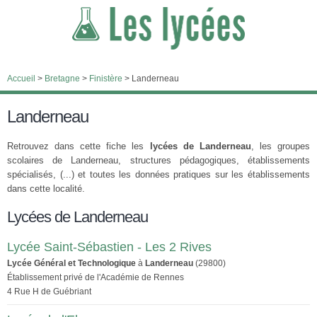
Accueil
>
Bretagne
>
Finistère
>
Landerneau
Landerneau
Retrouvez dans cette fiche les
lycées de Landerneau
, les groupes
scolaires de Landerneau, structures pédagogiques, établissements
spécialisés, (...) et toutes les données pratiques sur les établissements
dans cette localité.
Lycées de Landerneau
Lycée Saint-Sébastien - Les 2 Rives
Lycée Général et Technologique
à
Landerneau
(29800)
Établissement privé de l'Académie de Rennes
4 Rue H de Guébriant